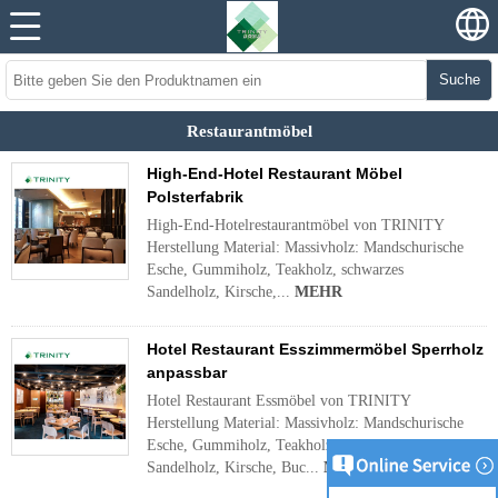
Suche
Restaurantmöbel
High-End-Hotel Restaurant Möbel
Polsterfabrik
High-End-Hotelrestaurantmöbel von TRINITY
Herstellung Material: Massivholz: Mandschurische
Esche, Gummiholz, Teakholz, schwarzes
Sandelholz, Kirsche,...
MEHR
Hotel Restaurant Esszimmermöbel Sperrholz
anpassbar
Hotel Restaurant Essmöbel von TRINITY
Herstellung Material: Massivholz: Mandschurische
Esche, Gummiholz, Teakholz, schwarzes
Sandelholz, Kirsche, Buc...
MEHR