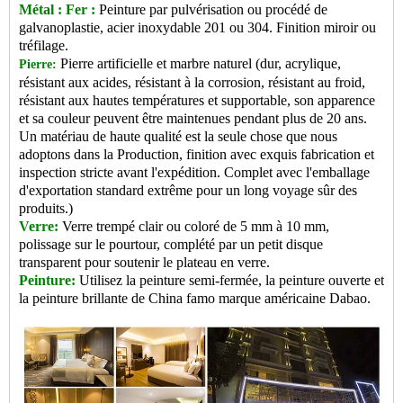
Métal : Fer :
Peinture par pulvérisation ou procédé de
galvanoplastie, acier inoxydable 201 ou 304. Finition miroir ou
tréfilage.
Pierre artificielle et marbre naturel (dur, acrylique,
Pierre:
résistant aux acides, résistant à la corrosion, résistant au froid,
résistant aux hautes températures et supportable, son apparence
et sa couleur peuvent être maintenues pendant plus de 20 ans.
Un matériau de haute qualité est la seule chose que nous
adoptons dans la Production, finition avec exquis fabrication et
inspection stricte avant l'expédition. Complet avec l'emballage
d'exportation standard extrême pour un long voyage sûr des
produits.)
Verre:
Verre trempé clair ou coloré de 5 mm à 10 mm,
polissage sur le pourtour, complété par un petit disque
transparent pour soutenir le plateau en verre.
Peinture:
Utilisez la peinture semi-fermée, la peinture ouverte et
la peinture brillante de China famo
marque américaine Dabao.