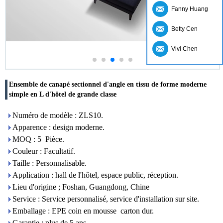
Fanny Huang
Betty Cen
Vivi Chen
Ensemble de canapé sectionnel d'angle en tissu de forme moderne
simple en L d'hôtel de grande classe
Numéro de modèle : ZLS10.
Apparence : design moderne.
MOQ : 5 Pièce.
Couleur : Facultatif.
Taille : Personnalisable.
Application : hall de l'hôtel, espace public, réception.
Lieu d'origine ; Foshan, Guangdong, Chine
Service : Service personnalisé, service d'installation sur site.
Emballage : EPE coin en mousse carton dur.
Garantie : plus de 5 ans.