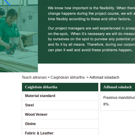
Teach altranais
>
Caighdeán ábhartha
>
Adhmad soladach
Caighdeán ábhartha
Adhmad soladach
Material standard
Fraxinus mandshuric
8%.
Steel
Wood Veneer
Gloine
Fabric & Leather