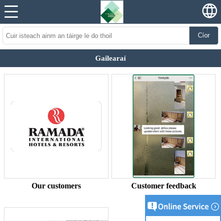
Cíor
Gailearaí
Our customers
Customer feedback