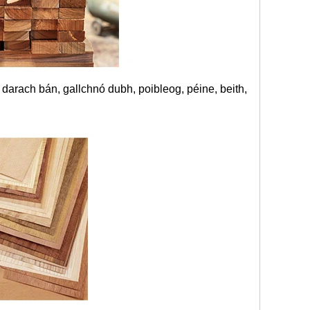
darach bán, gallchnó dubh, poibleog, péine, beith,