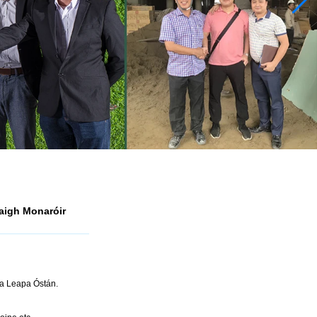
aigh Monaróir
mra Leapa Óstán.