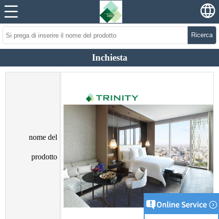
Ricerca
Inchiesta
nome del
prodotto