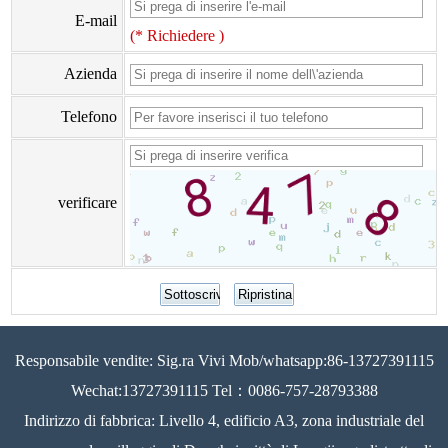
E-mail
(* Richiedere )
Azienda
Telefono
verificare
Responsabile vendite: Sig.ra Vivi Mob/whatsapp:86-13727391115
Wechat:13727391115 Tel：0086-757-28793388
Indirizzo di fabbrica: Livello 4, edificio A3, zona industriale del