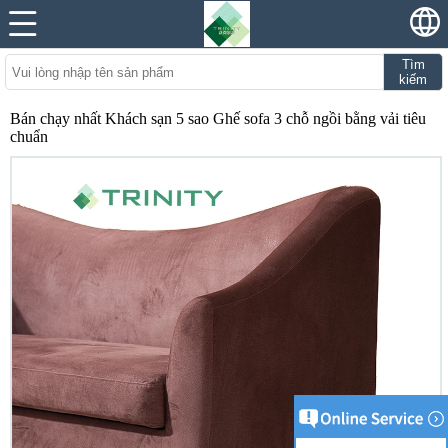
Tìm
kiếm
Bán chạy nhất Khách sạn 5 sao Ghế sofa 3 chỗ ngồi bằng vải tiêu
chuẩn