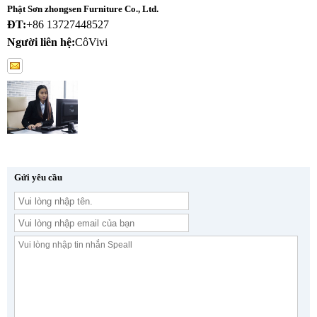
Phật Sơn zhongsen Furniture Co., Ltd.
ĐT:
+86 13727448527
Người liên hệ:
CôVivi
Gửi yêu cầu