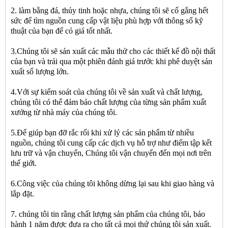
2. làm bằng đá, thủy tinh hoặc nhựa, chúng tôi sẽ cố gắng hết
sức để tìm nguồn cung cấp vật liệu phù hợp với thông số kỹ
thuật của bạn để có giá tốt nhất.
3.Chúng tôi sẽ sản xuất các mẫu thử cho các thiết kế đồ nội thất
của bạn và trải qua một phiên đánh giá trước khi phê duyệt sản
xuất số lượng lớn.
4.Với sự kiểm soát của chúng tôi về sản xuất và chất lượng,
chúng tôi có thể đảm bảo chất lượng của từng sản phẩm xuất
xưởng từ nhà máy của chúng tôi.
5.Để giúp bạn đỡ rắc rối khi xử lý các sản phẩm từ nhiều
nguồn, chúng tôi cung cấp các dịch vụ hỗ trợ như điểm tập kết
lưu trữ và vận chuyển, Chúng tôi vận chuyển đến mọi nơi trên
thế giới.
6.Công việc của chúng tôi không dừng lại sau khi giao hàng và
lắp đặt.
7. chúng tôi tin rằng chất lượng sản phẩm của chúng tôi, bảo
hành 1 năm được đưa ra cho tất cả mọi thứ chúng tôi sản xuất.