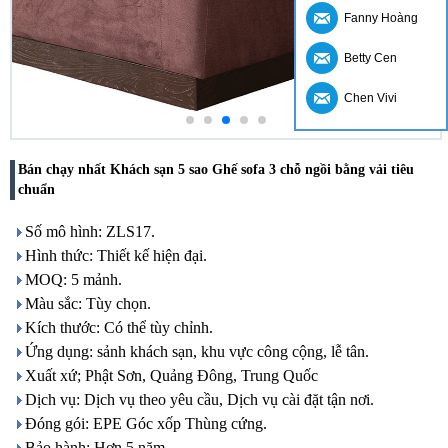
Fanny Hoàng
Betty Cen
Chen Vivi
Bán chạy nhất Khách sạn 5 sao Ghế sofa 3 chỗ ngồi bằng vải tiêu
chuẩn
Số mô hình: ZLS17.
Hình thức: Thiết kế hiện đại.
MOQ: 5 mảnh.
Màu sắc: Tùy chọn.
Kích thước: Có thể tùy chỉnh.
Ứng dụng: sảnh khách sạn, khu vực công cộng, lễ tân.
Xuất xứ; Phật Sơn, Quảng Đông, Trung Quốc
Dịch vụ: Dịch vụ theo yêu cầu, Dịch vụ cài đặt tận nơi.
Đóng gói: EPE Góc xốp Thùng cứng.
Bảo hành: Hơn 5 năm.