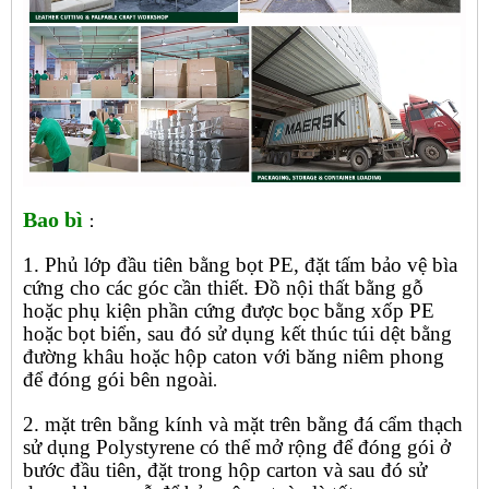
Bao bì
：
1. Phủ lớp đầu tiên bằng bọt PE, đặt tấm bảo vệ bìa
cứng cho các góc cần thiết. Đồ nội thất bằng gỗ
hoặc phụ kiện phần cứng được bọc bằng xốp PE
hoặc bọt biển, sau đó sử dụng kết thúc túi dệt bằng
đường khâu hoặc hộp caton với băng niêm phong
để đóng gói bên ngoài
.
2. mặt trên bằng kính và mặt trên bằng đá cẩm thạch
sử dụng Polystyrene có thể mở rộng để đóng gói ở
bước đầu tiên, đặt trong hộp carton và sau đó sử