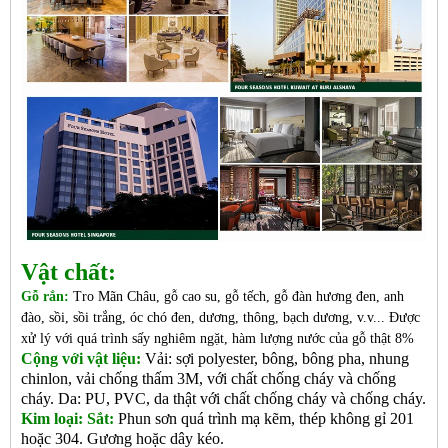
Vật chất:
Gỗ rắn:
Tro Mãn Châu, gỗ cao su, gỗ tếch, gỗ đàn hương đen, anh
đào, sồi, sồi trắng, óc chó đen, dương, thông, bạch dương, v.v... Được
xử lý với quá trình sấy nghiêm ngặt, hàm lượng nước của gỗ thật 8%
Cộng với vật liệu:
Vải: sợi polyester, bông, bông pha, nhung
chinlon, vải chống thấm 3M, với chất chống cháy và chống
cháy. Da: PU, PVC, da thật với chất chống cháy và chống cháy.
Kim loại: Sắt:
Phun sơn quá trình mạ kẽm, thép không gỉ 201
hoặc 304. Gương hoặc dây kéo.