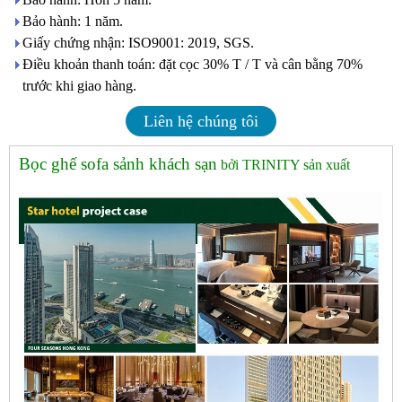
Bảo hành: 1 năm.
Giấy chứng nhận: ISO9001: 2019, SGS.
Điều khoản thanh toán: đặt cọc 30% T / T và cân bằng 70%
trước khi giao hàng.
Liên hệ chúng tôi
Bọc ghế sofa sảnh khách sạn
bởi TRINITY sản xuất