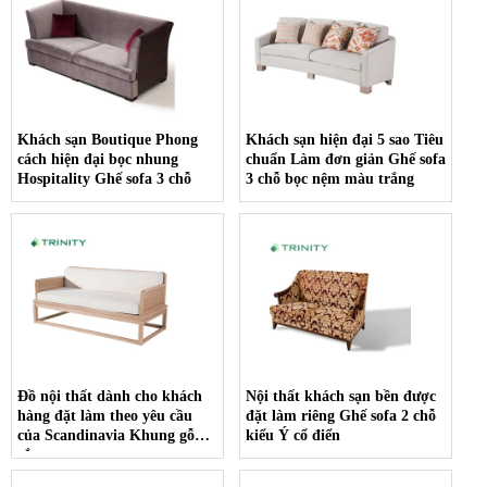
Khách sạn Boutique Phong
Khách sạn hiện đại 5 sao Tiêu
cách hiện đại bọc nhung
chuẩn Làm đơn giản Ghế sofa
Hospitality Ghế sofa 3 chỗ
3 chỗ bọc nệm màu trắng
Đồ nội thất dành cho khách
Nội thất khách sạn bền được
hàng đặt làm theo yêu cầu
đặt làm riêng Ghế sofa 2 chỗ
của Scandinavia Khung gỗ
kiểu Ý cổ điển
rắn