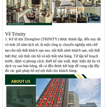
Về
Trinity
1. Kể từ khi ZhongSen (TRINITY) được thành lập, đến nay đã
có hơn 20 năm lịch sử, là một công ty chuyên nghiệp
nhà chế
tạo
cho
nội thất khách sạn sao
,
nội thất sảnh khách sạn
,
nội thất
biệt thự
,
nội thất căn hộ
và
nội thất nhà hàng
.
Từ lập kế hoạch
trước, định vị phong cách, thiết kế sản xuất, thực hiện dự án và
dịch vụ sau bán hàng, tất cả đều được kết hợp để cung cấp đầy
đủ các giải pháp hỗ trợ nội thất cho khách hàng.