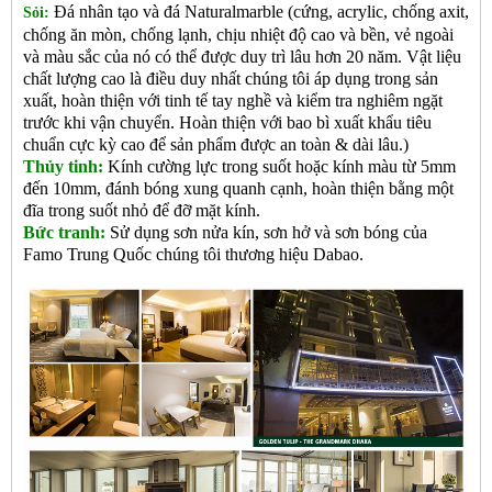
Đá nhân tạo và đá Naturalmarble (cứng, acrylic, chống axit,
Sỏi:
chống ăn mòn, chống lạnh, chịu nhiệt độ cao và bền, vẻ ngoài
và màu sắc của nó có thể được duy trì lâu hơn 20 năm. Vật liệu
chất lượng cao là điều duy nhất chúng tôi áp dụng trong sản
xuất, hoàn thiện với tinh tế tay nghề và kiểm tra nghiêm ngặt
trước khi vận chuyển. Hoàn thiện với bao bì xuất khẩu tiêu
chuẩn cực kỳ cao để sản phẩm được an toàn & dài lâu.)
Thủy tinh:
Kính cường lực trong suốt hoặc kính màu từ 5mm
đến 10mm, đánh bóng xung quanh cạnh, hoàn thiện bằng một
đĩa trong suốt nhỏ để đỡ mặt kính.
Bức tranh:
Sử dụng sơn nửa kín, sơn hở và sơn bóng của
Famo Trung Quốc
chúng tôi thương hiệu Dabao.