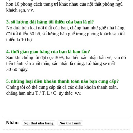
hơn 10 phong cách trang trí khác nhau của nội thất phòng ngủ
khách sạn, v.v.
3. số lượng đặt hàng tối thiểu của bạn là gì?
Nó dựa trên loại nội thất của bạn, chẳng hạn như ghế nhà hàng
đặt tối thiểu 50 bộ, số lượng bàn ghế trong phòng khách sạn tối
thiểu là 10 bộ.
4. thời gian giao hàng của bạn là bao lâu?
Sau khi chúng tôi đặt cọc 30%, hai bên xác nhận bản vẽ, sau đó
tiến hành sản xuất mẫu, xác nhận là đúng. Lô hàng sẽ mất
30-60 ngày.
5. những loại điều khoản thanh toán nào bạn cung cấp?
Chúng tôi có thể cung cấp tất cả các điều khoản thanh toán,
chẳng hạn như T / T, L / C, ủy thác, v.v.
Nhãn:
Nội thất nhà hàng
Nội thất sảnh