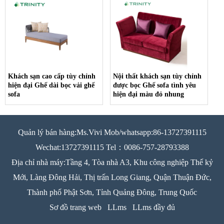
Khách sạn cao cấp tùy chỉnh
Nội thất khách sạn tùy chỉnh
hiện đại Ghế dài bọc vải ghế
được bọc Ghế sofa tình yêu
sofa
hiện đại màu đỏ nhung
Quản lý bán hàng:Ms.Vivi Mob/whatsapp:86-13727391115
Wechat:13727391115 Tel：0086-757-28793388
Địa chỉ nhà máy:Tầng 4, Tòa nhà A3, Khu công nghiệp Thế kỷ
Mới, Làng Đông Hải, Thị trấn Long Giang, Quận Thuận Đức,
Thành phố Phật Sơn, Tỉnh Quảng Đông, Trung Quốc
Sơ đồ trang web
LLms
LLms đầy đủ