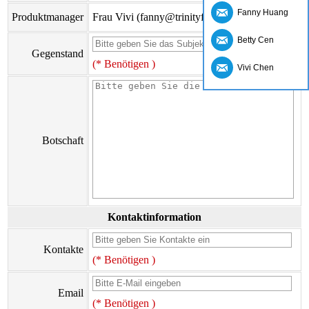
Fanny Huang
Produktmanager
Frau Vivi (fanny@trinityfs.cn)
Betty Cen
Gegenstand
(* Benötigen )
Vivi Chen
Botschaft
Kontaktinformation
Kontakte
(* Benötigen )
Email
(* Benötigen )