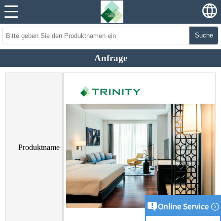
Suche
Anfrage
Produktname