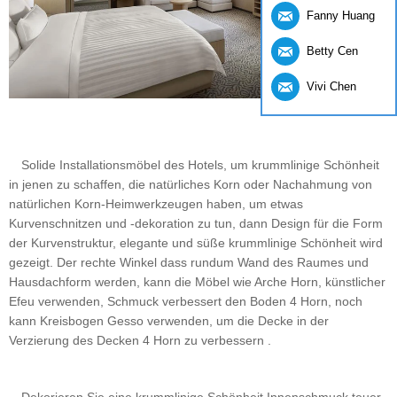
Fanny Huang
Betty Cen
Vivi Chen
Solide Installationsmöbel des Hotels, um krummlinige Schönheit
in jenen zu schaffen, die natürliches Korn oder Nachahmung von
natürlichen Korn-Heimwerkzeugen haben, um etwas
Kurvenschnitzen und -dekoration zu tun, dann Design für die Form
der Kurvenstruktur, elegante und süße krummlinige Schönheit wird
gezeigt. Der rechte Winkel dass rundum Wand des Raumes und
Hausdachform werden, kann die Möbel wie Arche Horn, künstlicher
Efeu verwenden, Schmuck verbessert den Boden 4 Horn, noch
kann Kreisbogen Gesso verwenden, um die Decke in der
Verzierung des Decken 4 Horn zu verbessern .