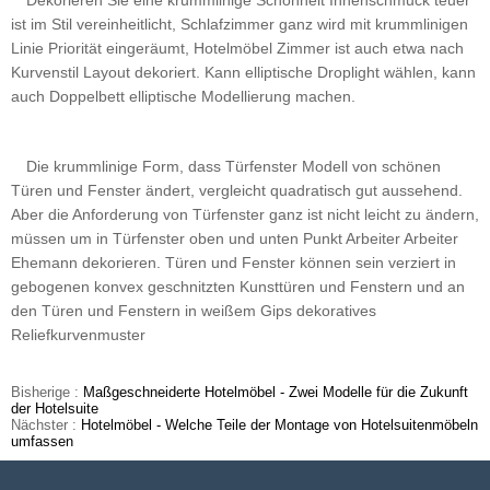
Dekorieren Sie eine krummlinige Schönheit Innenschmuck teuer
ist im Stil vereinheitlicht, Schlafzimmer ganz wird mit krummlinigen
Linie Priorität eingeräumt, Hotelmöbel Zimmer ist auch etwa nach
Kurvenstil Layout dekoriert. Kann elliptische Droplight wählen, kann
auch Doppelbett elliptische Modellierung machen.
Die krummlinige Form, dass Türfenster Modell von schönen
Türen und Fenster ändert, vergleicht quadratisch gut aussehend.
Aber die Anforderung von Türfenster ganz ist nicht leicht zu ändern,
müssen um in Türfenster oben und unten Punkt Arbeiter Arbeiter
Ehemann dekorieren. Türen und Fenster können sein verziert in
gebogenen konvex geschnitzten Kunsttüren und Fenstern und an
den Türen und Fenstern in weißem Gips dekoratives
Reliefkurvenmuster
Bisherige :
Maßgeschneiderte Hotelmöbel - Zwei Modelle für die Zukunft
der Hotelsuite
Nächster :
Hotelmöbel - Welche Teile der Montage von Hotelsuitenmöbeln
umfassen