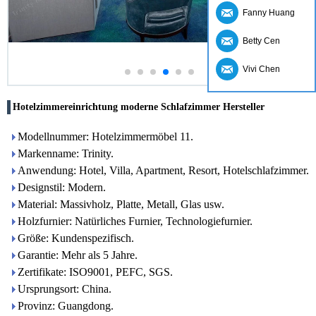
Fanny Huang
Betty Cen
Vivi Chen
Hotelzimmereinrichtung moderne Schlafzimmer Hersteller
Modellnummer: Hotelzimmermöbel 11.
Markenname: Trinity.
Anwendung: Hotel, Villa, Apartment, Resort, Hotelschlafzimmer.
Designstil: Modern.
Material: Massivholz, Platte, Metall, Glas usw.
Holzfurnier: Natürliches Furnier, Technologiefurnier.
Größe: Kundenspezifisch.
Garantie: Mehr als 5 Jahre.
Zertifikate: ISO9001, PEFC, SGS.
Ursprungsort: China.
Provinz: Guangdong.