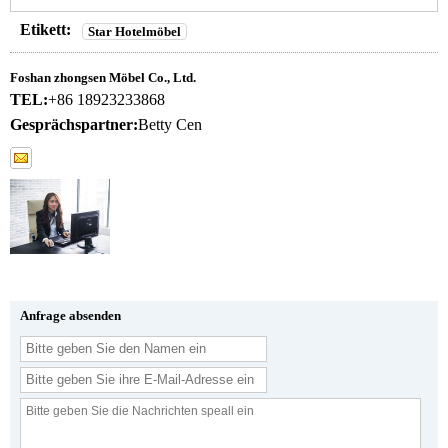
Etikett:
Star Hotelmöbel
Foshan zhongsen Möbel Co., Ltd.
TEL:
+86 18923233868
Gesprächspartner:
Betty Cen
Anfrage absenden