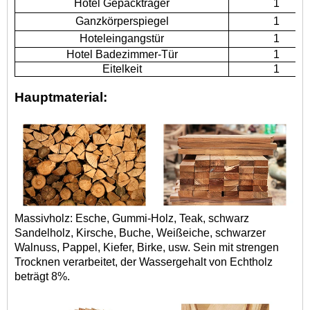
Hotel Gepäckträger
1
Ganzkörperspiegel
1
Hoteleingangstür
1
Hotel Badezimmer-Tür
1
Eitelkeit
1
Hauptmaterial:
Massivholz: Esche, Gummi-Holz, Teak, schwarz
Sandelholz, Kirsche, Buche, Weißeiche, schwarzer
Walnuss, Pappel, Kiefer, Birke, usw. Sein mit strengen
Trocknen verarbeitet, der Wassergehalt von Echtholz
beträgt 8%.