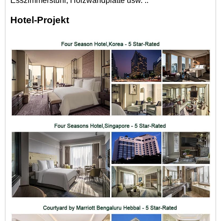
Esszimmerstuhl, Holzwandplatte usw. ..
Hotel-Projekt