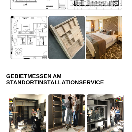
GEBIET
MESSEN AM
STANDORT
INSTALLATION
SERVICE