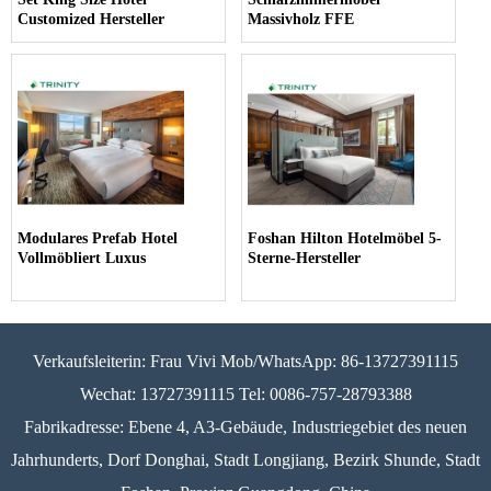
Customized Hersteller
Massivholz FFE
Modulares Prefab Hotel
Foshan Hilton Hotelmöbel 5-
Vollmöbliert Luxus
Sterne-Hersteller
Verkaufsleiterin: Frau Vivi Mob/WhatsApp: 86-13727391115
Wechat: 13727391115 Tel: 0086-757-28793388
Fabrikadresse: Ebene 4, A3-Gebäude, Industriegebiet des neuen
Jahrhunderts, Dorf Donghai, Stadt Longjiang, Bezirk Shunde, Stadt