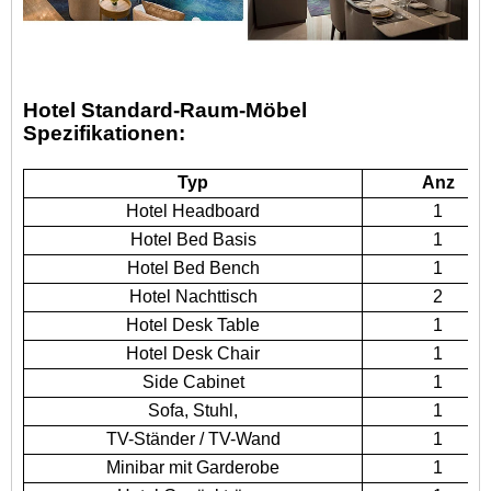
Hotel Standard-Raum-Möbel
Spezifikationen:
Typ
Anz
Hotel Headboard
1
Hotel Bed Basis
1
Hotel Bed Bench
1
Hotel Nachttisch
2
Hotel Desk Table
1
Hotel Desk Chair
1
Side Cabinet
1
Sofa, Stuhl,
1
TV-Ständer / TV-Wand
1
Minibar mit Garderobe
1