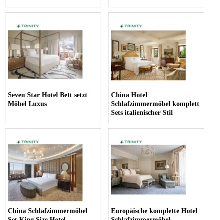
Seven Star Hotel Bett setzt
China Hotel
Möbel Luxus
Schlafzimmermöbel komplett
Sets italienischer Stil
China Schlafzimmermöbel
Europäische komplette Hotel
Set King Size Hotel
Schlafzimmermöbel