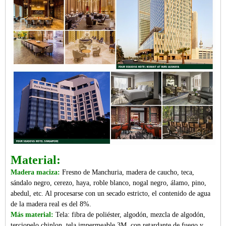
Material:
Madera maciza:
Fresno de Manchuria, madera de caucho, teca,
sándalo negro, cerezo, haya, roble blanco, nogal negro, álamo, pino,
abedul, etc. Al procesarse con un secado estricto, el contenido de agua
de la madera real es del 8%.
Más material:
Tela: fibra de poliéster, algodón, mezcla de algodón,
terciopelo chinlon, tela impermeable 3M, con retardante de fuego y