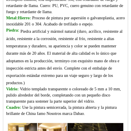
retardante de llama. Cuero: PU, PVC, cuero genuino con retardante de
fuego y retardante de llama.
Metal:Hierro:
Proceso de pintura por aspersión o galvanoplastia, acero
inoxidable 201 o 304. Acabado de trefilado o espejo.
Piedra:
Piedra artificial y mármol natural (duro, acrílico, resistente al
ácido, resistente a la corrosión, resistente al frío, resistente a altas
temperaturas y duradero, su apariencia y color se pueden mantener
durante más de 20 años. El material de alta calidad es lo único que
adoptamos en la producción, terminyo con exquisito mano de obra e
inspección estricta antes del envío. Complete con el embalaje de
exportación estándar extremo para un viaje seguro y largo de los
productos.)
Vidrio:
Vidrio templado transparente o coloreado de 5 mm a 10 mm,
pulido alrededor del borde, completando con un pequeño disco
transparente para sostener la parte superior del vidrio.
Cuadro:
Use la pintura semicerrada, la pintura abierta y la pintura
brillante de China famo
Nosotros marca Dabao.