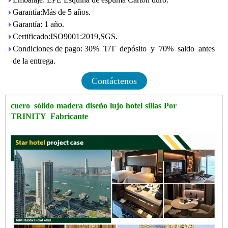
Garantía:Más de 5 años.
Garantía: 1 año.
Certificado:ISO9001:2019,SGS.
Condiciones de pago: 30% T/T depósito y 70% saldo antes
de la entrega.
Contáctenos
cuero sólido
madera
diseño
lujo
hotel
sillas
Por
TRINITY Fabricante