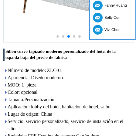
Fanny Huang
Betty Cen
Vivi Chen
Sillón curvo tapizado moderno personalizado del hotel de la
espalda baja del precio de fábrica
Número de modelo: ZLC01.
Apariencia: Diseño moderno.
MOQ: 1 pieza.
Color: opcional.
Tamaño:Personalización
Aplicación: lobby del hotel, habitación de hotel, salón.
Lugar de origen; China
Servicio: servicio personalizado, servicio de instalación en el
sitio.
Embalaje: EPE Esquina de espuma Cartón duro.