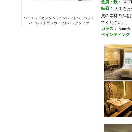
金属：鉄：
スプ
結石：
人工石と
質の素材のみを
ハイエンドカスタムワインレッドベルベット
てください。）
バーレストランカーブドバックソファ
ガラス：
5mm
ペインティング
ベストセラー5つ星ホテルスタンダードメイ
ド3シートファブリックラウンジソファ