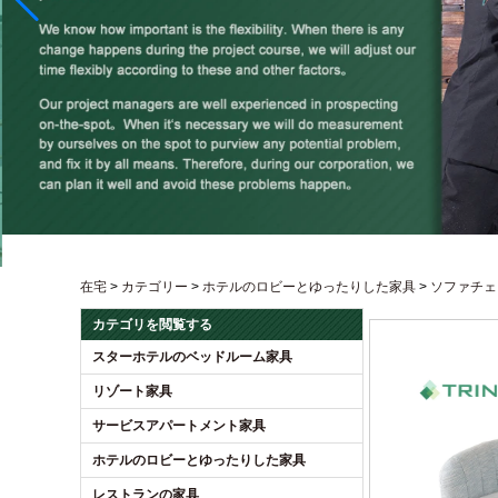
在宅
>
カテゴリー
>
ホテルのロビーとゆったりした家具
>
ソファチェ
カテゴリを閲覧する
スターホテルのベッドルーム家具
リゾート家具
サービスアパートメント家具
ホテルのロビーとゆったりした家具
レストランの家具