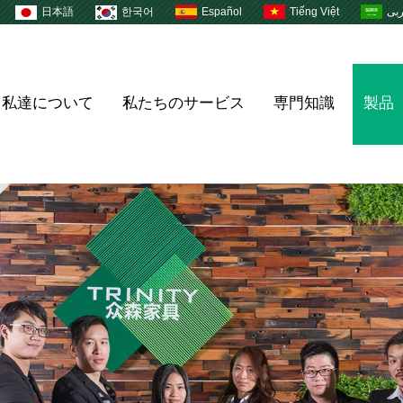
日本語
한국어
Español
Tiếng Việt
بى
私達について
私たちのサービス
専門知識
製品