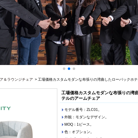
ア＆ラウンジチェア
>
工場価格カスタムモダンな布張りの湾曲したローバックホテ
工場価格カスタムモダンな布張りの湾
テルのアームチェア
モデル番号：ZLC01。
外観：モダンなデザイン。
MOQ：1ピース。
色：オプション。