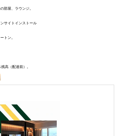
ルの部屋、ラウンジ。
オンサイトインストール
カートン。
0％残高（配達前）。