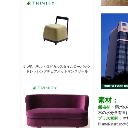
5つ星ホテルトロピカルスタイルローバック
ドレッシングチェアオットマンスツール
素材：
無垢材：
満州の
木の水分含有量
プラス素材：
生
FlameRetard