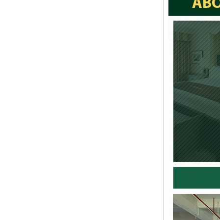
布張りホスピタリティ3席ソファ
5つ星のモダンなホテルスタンダードはシン
プルな白い布張りの3人掛けソファを作りま
した