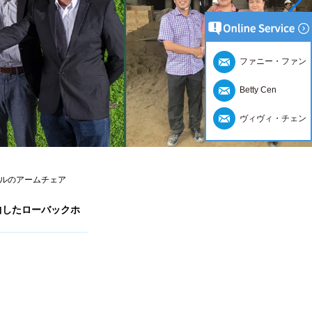
ファニー・ファン
Betty Cen
ヴィヴィ・チェン
ルのアームチェア
曲したローバックホ