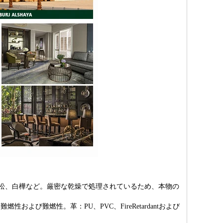
松、白樺など。厳密な乾燥で処理されているため、本物の
よび難燃性。革：PU、PVC、FireRetardantおよび