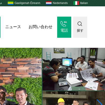
عر
Gaeilgenah Éireann
Nederlands
Italian
ニュース
お問い合わせ
電話
探す