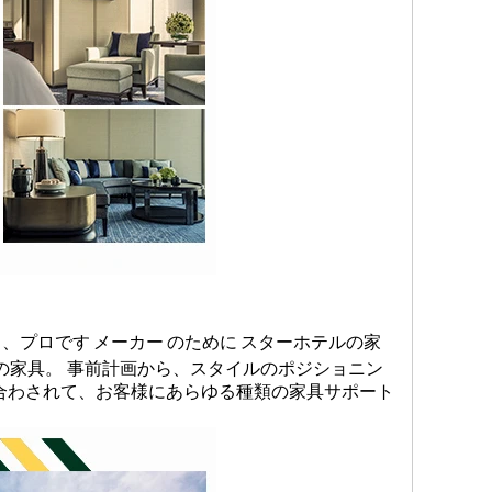
あり、プロです
メーカー
のために
スターホテルの家
の家具
。
事前計画から、スタイルのポジショニン
合わされて、お客様にあらゆる種類の家具サポート