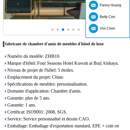
Fanny Huang
Betty Cen
Vivi Chen
fabricant de chambre d'amis de meubles d'hôtel de luxe
Numéro du modèle: ZHB10.
Marque d'hôtel: Four Seasons Hotel Kuwait at Burj Alshaya.
Niveau de projet de l'hôtel: 5 étoiles.
Emplacement du projet: Chine.
Spécifications de meubles: personnalisation.
Domaine d'application: Chambre d'amis.
Garantie: plus de 5 ans.
Garantie: 1 ans.
Certificat: ISO9001: 2008, SGS.
Service: Service personnalisé et dessin CAO.
Emballage: Emballage d'exportation standard, EPE + coin en