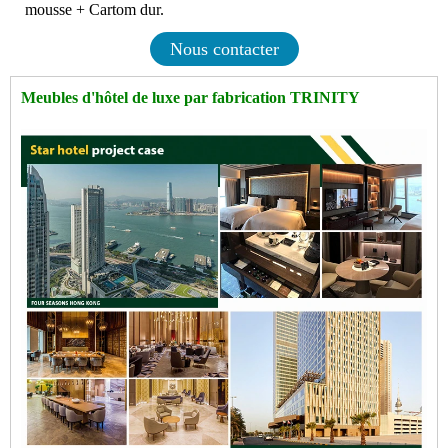
mousse + Cartom dur.
Nous contacter
Meubles d'hôtel de luxe par fabrication TRINITY