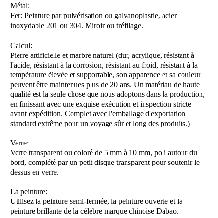
Métal:
Fer: Peinture par pulvérisation ou galvanoplastie, acier
inoxydable 201 ou 304. Miroir ou tréfilage.
Calcul:
Pierre artificielle et marbre naturel (dur, acrylique, résistant à
l'acide, résistant à la corrosion, résistant au froid, résistant à la
température élevée et supportable, son apparence et sa couleur
peuvent être maintenues plus de 20 ans. Un matériau de haute
qualité est la seule chose que nous adoptons dans la production,
en finissant avec une exquise exécution et inspection stricte
avant expédition. Complet avec l'emballage d'exportation
standard extrême pour un voyage sûr et long des produits.)
Verre:
Verre transparent ou coloré de 5 mm à 10 mm, poli autour du
bord, complété par un petit disque transparent pour soutenir le
dessus en verre.
La peinture:
Utilisez la peinture semi-fermée, la peinture ouverte et la
peinture brillante de la célèbre marque chinoise Dabao.