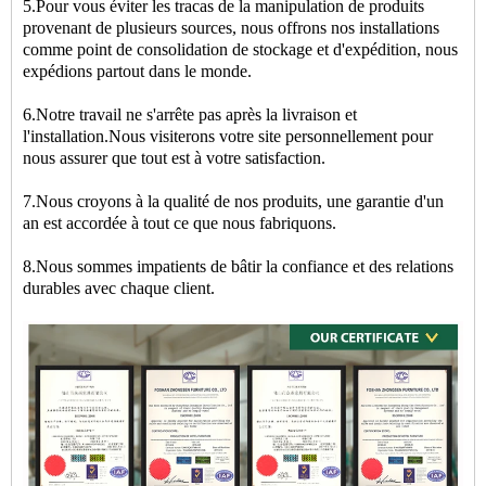
5.Pour vous éviter les tracas de la manipulation de produits
provenant de plusieurs sources, nous offrons nos installations
comme point de consolidation de stockage et d'expédition, nous
expédions partout dans le monde.
6.Notre travail ne s'arrête pas après la livraison et
l'installation.Nous visiterons votre site personnellement pour
nous assurer que tout est à votre satisfaction.
7.Nous croyons à la qualité de nos produits, une garantie d'un
an est accordée à tout ce que nous fabriquons.
8.Nous sommes impatients de bâtir la confiance et des relations
durables avec chaque client.