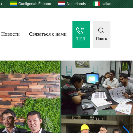
عر
Gaeilgenah Éireann
Nederlands
Italian
Новости
Связаться с нами
ТЕЛ.
Поиск