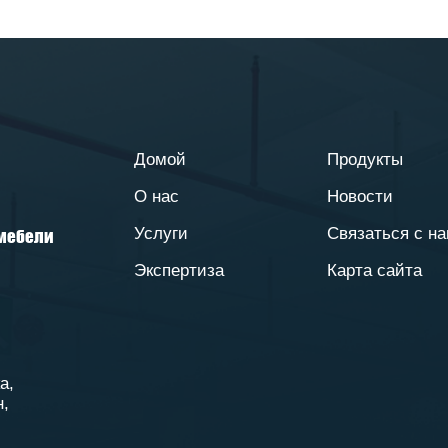
Домой
Продукты
О нас
Новости
Услуги
Связаться с н
 мебели
Экспертиза
Карта сайта
а,
н,