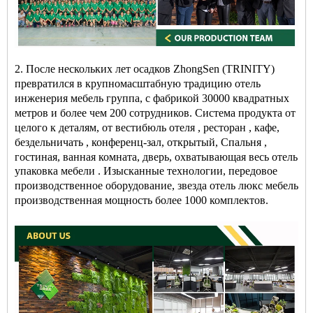
2. После нескольких лет осадков ZhongSen (TRINITY)
превратился в крупномасштабную традицию
отель
инженерия
мебель
группа, с фабрикой 30000 квадратных
метров и более чем 200 сотрудников. Система продукта от
целого к деталям, от
вестибюль отеля
,
ресторан
, кафе,
бездельничать
, конференц-зал, открытый,
Спальня
,
гостиная, ванная комната, дверь, охватывающая весь
отель
упаковка мебели
. Изысканные технологии, передовое
производственное оборудование, звезда
отель
люкс
мебель
производственная мощность более 1000 комплектов.