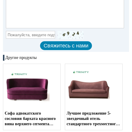
Другие продукты
Софа адвокатского
Лучшее предложение 5-
сословия бархата красного
звездочный отель
вина верхнего сегмента
стандартного трехместного
изготовленная на заказ
дивана для отдыха из ткани