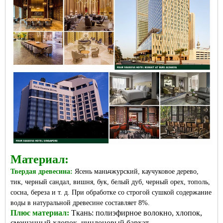
Материал:
Твердая древесина:
Ясень маньчжурский, каучуковое дерево,
тик, черный сандал, вишня, бук, белый дуб, черный орех, тополь,
сосна, береза ​​и т. д. При обработке со строгой сушкой содержание
воды в натуральной древесине составляет 8%.
Плюс материал:
Ткань: полиэфирное волокно, хлопок,
смешанный хлопок, чинлоновый бархат,