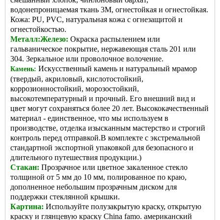
водонепроницаемая ткань 3M, огнестойкая и огнестойкая.
Кожа: PU, PVC, натуральная кожа с огнезащитой и
огнестойкостью.
Металл:Железо:
Окраска распылением или
гальваническое покрытие, нержавеющая сталь 201 или
304. Зеркальное или проволочное волочение.
Искусственный камень и натуральный мрамор
Камень:
(твердый, акриловый, кислотостойкий,
коррозионностойкий, морозостойкий,
высокотемпературный и прочный. Его внешний вид и
цвет могут сохраняться более 20 лет. Высококачественный
материал - единственное, что мы используем в
производстве, отделка изысканным мастерство и строгий
контроль перед отправкой.В комплекте с экстремальной
стандартной экспортной упаковкой для безопасного и
длительного путешествия продукции.)
Стакан:
Прозрачное или цветное закаленное стекло
толщиной от 5 мм до 10 мм, полированное по краю,
дополненное небольшим прозрачным диском для
поддержки стеклянной крышки.
Картина:
Используйте полузакрытую краску, открытую
краску и глянцевую краску China famo.
американский