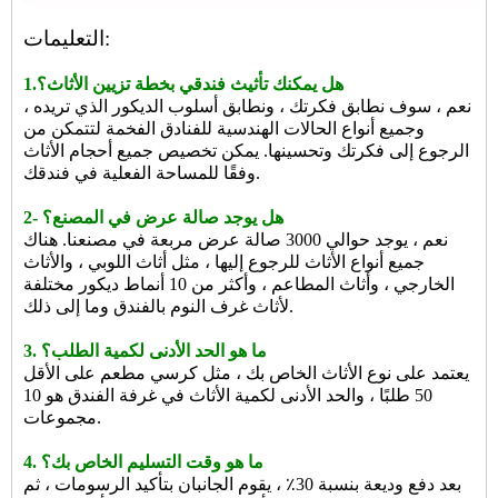
التعليمات:
1.هل يمكنك تأثيث فندقي بخطة تزيين الأثاث؟
نعم ، سوف نطابق فكرتك ، ونطابق أسلوب الديكور الذي تريده ،
وجميع أنواع الحالات الهندسية للفنادق الفخمة لتتمكن من
الرجوع إلى فكرتك وتحسينها. يمكن تخصيص جميع أحجام الأثاث
وفقًا للمساحة الفعلية في فندقك.
2- هل يوجد صالة عرض في المصنع؟
نعم ، يوجد حوالي 3000 صالة عرض مربعة في مصنعنا. هناك
جميع أنواع الأثاث للرجوع إليها ، مثل أثاث اللوبي ، والأثاث
الخارجي ، وأثاث المطاعم ، وأكثر من 10 أنماط ديكور مختلفة
لأثاث غرف النوم بالفندق وما إلى ذلك.
3. ما هو الحد الأدنى لكمية الطلب؟
يعتمد على نوع الأثاث الخاص بك ، مثل كرسي مطعم على الأقل
50 طلبًا ، والحد الأدنى لكمية الأثاث في غرفة الفندق هو 10
مجموعات.
4. ما هو وقت التسليم الخاص بك؟
بعد دفع وديعة بنسبة 30٪ ، يقوم الجانبان بتأكيد الرسومات ، ثم