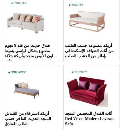
أريكة مصنوعة حسب الطلب
فندق حديث من فئة 5 نجوم
من أثاث الضيافة الإسكندنافي
مصنوع بشكل قياسي بسيط
بإطار من الخشب الصلب
باللون الأبيض منجد وأريكة بثلاثة
مقاعد
أثاث الفندق المخصص المنجد
أريكة استرخاء من القماش
Red Velvet Modern Loveseat
المنجد الحديث الفاخر حسب
Sofa
الطلب للفنادق