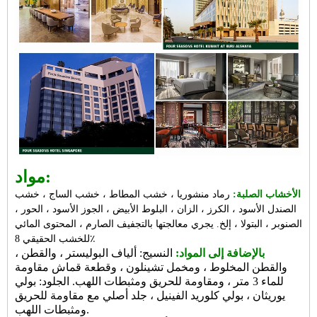
مواد:
الأخشاب الصلبة:
رماد منشوريا ، خشب المطاط ، خشب الساج ، خشب
الصندل الأسود ، الكرز ، الزان ، البلوط الأبيض ، الجوز الأسود ، الحور ،
الصنوبر ، البتولا ، إلخ. يجري معالجتها بالتجفيف الصارم ، المحتوى المائي
للخشب الحقيقي 8٪
بالإضافة إلى المواد:
النسيج: ألياف البوليستر ، والقطن ،
والقطن المخلوط ، ومخمل تشينلون ، وقطعة قماش مقاومة
للماء 3 متر ، ومقاومة للحريق ومثبطات اللهب. الجلود: بولي
يوريثان ، بولي كلوريد الفينيل ، جلد أصلي مع مقاومة للحريق
ومثبطات اللهب.