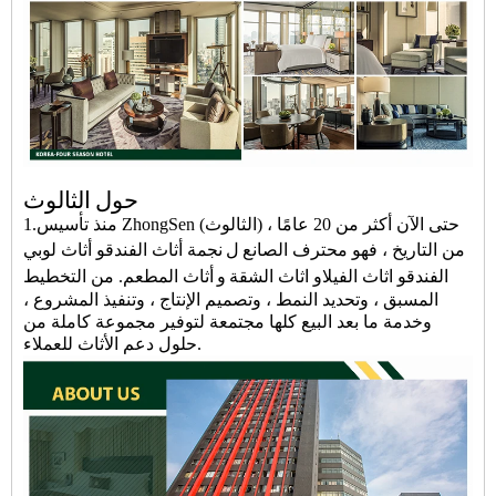
حول
الثالوث
1.منذ تأسيس ZhongSen (الثالوث) ، حتى الآن أكثر من 20 عامًا
من التاريخ ، فهو محترف
الصانع
ل
نجمة أثاث الفندق
و
أثاث لوبي
الفندق
و
اثاث الفيلا
و
اثاث الشقة
و
أثاث المطعم
.
من التخطيط
المسبق ، وتحديد النمط ، وتصميم الإنتاج ، وتنفيذ المشروع ،
وخدمة ما بعد البيع كلها مجتمعة لتوفير مجموعة كاملة من
حلول دعم الأثاث للعملاء.