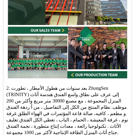
2. بعد سنوات من هطول الأمطار ، تطورت ZhongSen
(TRINITY) إلى عرف على نطاق واسع
الفندق
هندسة
أثاث
المنزل
المجموعة ، مع مصنع 30000 متر مربع وأكثر من 200
موظف. نظام المنتج من الكل إلى التفاصيل ، من أ
ردهة الفندق
و
مطعم
، كافيه،
صالة
قاعة المؤتمرات في الهواء الطلق
غرفة
نوم
، غرفة المعيشة ، الحمام ، الباب ، تغطي الكل
الفندق
تغليف
الأثاث
. تكنولوجيا رائعة ، معدات إنتاج متطورة ، نجمة
الفندق
الطاقة الإنتاجية لأكثر من 1000 مجموعة.
جناح
أثاث المنزل