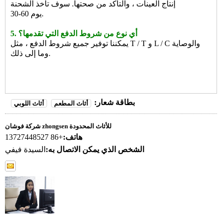
إنتاج العينات ، والتأكد من صحتها. سوف تأخذ الشحنة
30-60 يوم.
5. أي نوع من شروط الدفع التي تقدمها؟
يمكننا توفير جميع شروط الدفع ، مثل T / T و L / C والوصاية
وما إلى ذلك.
بطاقة شعار:
أثاث المطعم
أثاث اللوبي
شركة فوشان zhongsen للأثاث المحدودة
هاتف:
+86 13727448527
الشخص الذي يمكن الاتصال به:
السيدة فيفي