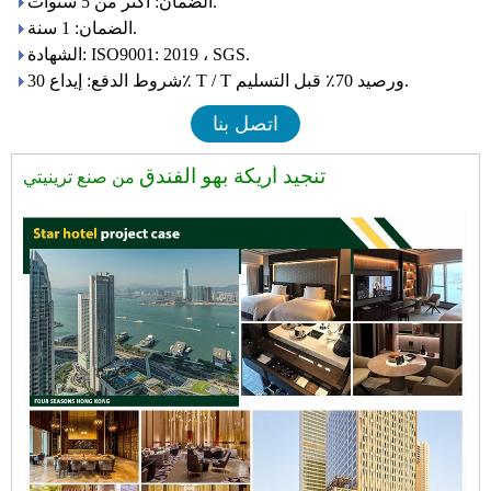
الضمان: أكثر من 5 سنوات.
الضمان: 1 سنة.
الشهادة: ISO9001: 2019 ، SGS.
شروط الدفع: إيداع 30٪ T / T ورصيد 70٪ قبل التسليم.
اتصل بنا
تنجيد أريكة بهو الفندق
من صنع ترينيتي