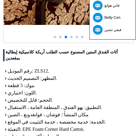
فاني هوانغ
Betty Cen
فيفي تشين
أثاث الفندق المتين المصنوع حسب الطلب أريكة كلاسيكية إيطالية
بمقعدين
رقم الموديل: ZLS12.
المظهر: التصميم الحديث.
موك: 5 قطعة.
اللون: اختياري.
الحجم: قابل للتخصيص.
التطبيق: بهو الفندق ، المنطقة العامة ، الاستقبال.
مكان المنشأ ؛ فوشان ، قوانغدونغ ، الصين
الخدمة: خدمة مخصصة ، خدمة التثبيت في الموقع.
التعبئة: EPE Foam Corner Hard Carton.