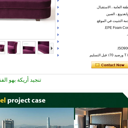
قة العامة ، الاستقبال.
نغدونغ ، الصين
ة التثبيت في الموقع.
تنجيد أريكة بهو الف