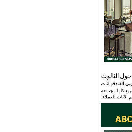
استقبال فندق حديث وفاخر وفاخر وعالي الجودة
أريكة اللوبي من الجلد الطبيعي
حول
الثالوث
وبي الفندق
و
اثاث
بيع كلها مجتمعة
الأثاث للعملاء.