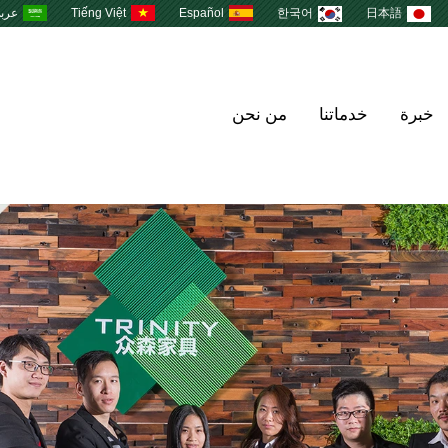
日本語
한국어
Español
Tiếng Việt
عرب
خبرة
خدماتنا
من نحن