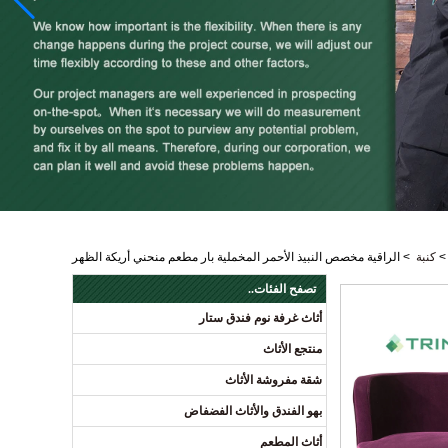
كنبة
>
الراقية مخصص النبيذ الأحمر المخملية بار مطعم منحني أريكة الظهر
تصفح الفئات..
أثاث غرفة نوم فندق ستار
منتجع الأثاث
شقة مفروشة الأثاث
بهو الفندق والأثاث الفضفاض
أثاث المطعم