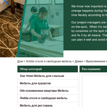
Дом
>
Лобби отеля и свободная мебель
>
Диван
>
Выполненное н
Обзор категорий
Расследование
Star Hotel Мебель для спальни
Мебель для курортов
Обслуживаемая квартира Мебель
Лобби отеля и свободная мебель
Мебель для ресторана