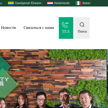
عر
Gaeilgenah Éireann
Nederlands
Italian
Новости
Связаться с нами
ТЕЛ.
Поиск