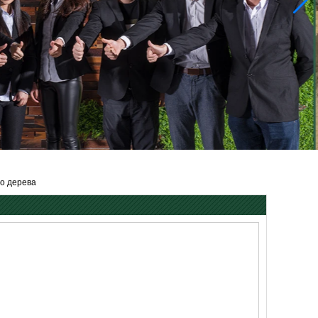
го дерева