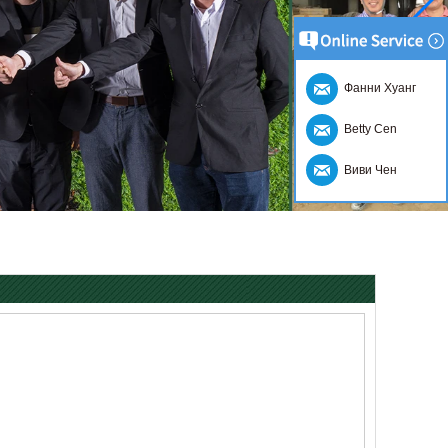
Фанни Хуанг
Betty Cen
Виви Чен