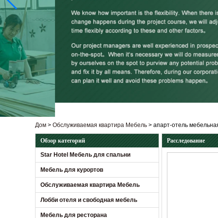
Дом
>
Обслуживаемая квартира Мебель
>
апарт-отель мебельна
Обзор категорий
Расследование
Star Hotel Мебель для спальни
Мебель для курортов
Обслуживаемая квартира Мебель
Лобби отеля и свободная мебель
Мебель для ресторана