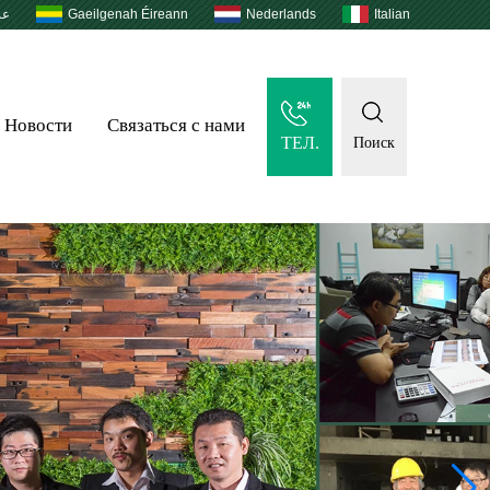
عر
Gaeilgenah Éireann
Nederlands
Italian
Новости
Связаться с нами
ТЕЛ.
Поиск