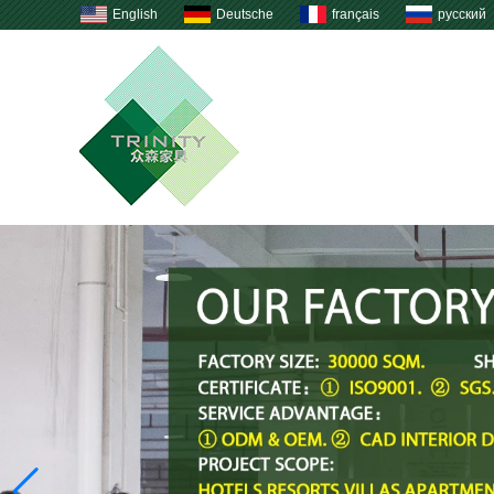
English
Deutsche
français
русский