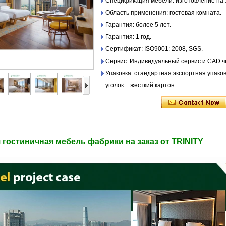
Спецификация мебели: изготовление на 
Область применения: гостевая комната.
Гарантия: более 5 лет.
Гарантия: 1 год.
Сертификат: ISO9001: 2008, SGS.
Сервис: Индивидуальный сервис и CAD ч
Упаковка: стандартная экспортная упако
уголок + жесткий картон.
 гостиничная мебель фабрики на заказ от TRINITY