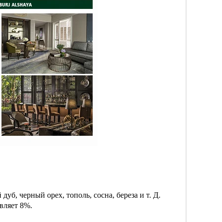
б, черный орех, тополь, сосна, береза ​​и т. Д.
авляет 8%.