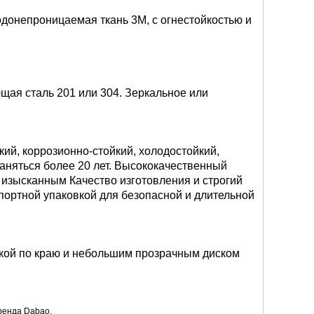
водонепроницаемая ткань 3M, с огнестойкостью и
ая сталь 201 или 304. Зеркальное или
кий, коррозионно-стойкий, холодостойкий,
аняться более 20 лет. Высококачественный
 изысканным Качество изготовления и строгий
спортной упаковкой для безопасной и длительной
вкой по краю и небольшим прозрачным диском
бренда Dabao.