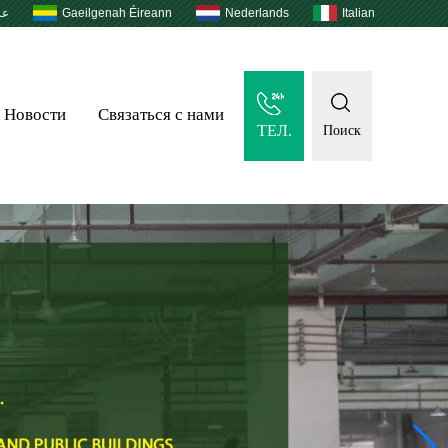
عر
Gaeilgenah Éireann
Nederlands
Italian
Новости
Связаться с нами
ТЕЛ.
Поиск