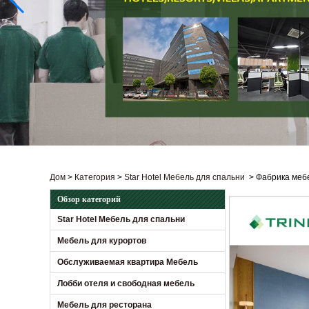
Дом
>
Категория
>
Star Hotel Мебель для спальни
>
Фабрика мебе
Обзор категорий
Star Hotel Мебель для спальни
Мебель для курортов
Обслуживаемая квартира Мебель
Лобби отеля и свободная мебель
Мебель для ресторана