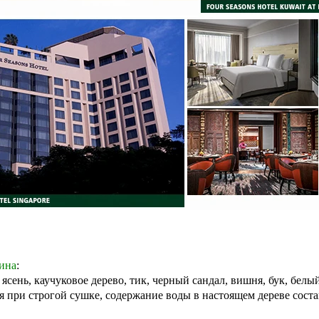
сина
:
ень, каучуковое дерево, тик, черный сандал, вишня, бук, белый ду
 при строгой сушке, содержание воды в настоящем дереве сост