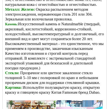
натуральная кожа с огнестойкостью и огнестойкостью.
Металл: Железо:
Окраска распылением методом
электроосаждения, нержавеющая сталь 201 или 304.
Зеркальная или волочильная проволока.
Искусственный камень и Naturalmarble (твердый,
Камень:
акриловый, кислотостойкий, коррозионно-стойкий,
холодостойкий, высокотемпературный и долговечный, его
внешний вид и цвет могут сохраняться более 20 лет.
Высококачественный материал - это единственное, что мы
применяем в производстве, заканчивая изысканным
Качество изготовления и строгий контроль перед
отправкой. В комплекте с экстремальной стандартной
экспортной упаковкой для безопасной и длительной
поездки продукции.)
Стекло:
Прозрачное или цветное закаленное стекло
толщиной 5–10 мм с полировкой по краю и небольшим
прозрачным диском для поддержки стеклянной крышки.
Картина:
Используйте полузакрытую краску, открытую
краску и глянцевую краску Китая Famo
нам бренд Dabao.