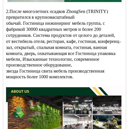
2.После многолетних осадков ZhongSen (TRINITY)
превратился в крупномасштабный
обычай.
Гостиница
инжиниринг
мебель
группа, с
фабрикой 30000 квадратных метров и более 200
сотрудников. Система продуктов от целого до деталей,
от
вестибюль отеля
,
ресторан
, кафе,
гостиная
, конференц-
зал, открытый,
спальная комната
, гостиная, ванная
комната, дверь, охватывающая все
Гостиница
упаковка
мебели
, Изысканные технологии, современное
производственное оборудование,
звезда
Гостиница
свита
мебель
производственная
мощность более 1000 комплектов.