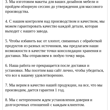
3. Мы изготовим макеты для ваших дизайнов мебели и
пройдем обзорную сессию до утверждения для массового
производства.
4. С нашим контролем над производством и качеством, мы
можем гарантировать качество каждой детали, которая
выходит с нашего завода.
5. Чтобы избавить вас от хлопот, связанных с обработкой
продуктов из разных источников, мы предлагаем наши
возможности в качестве точки консолидации хранения и
доставки. Мы отправляем в любую точку мира.
6. Наша работа не прекращается после доставки и
установки. Мы посетим ваш сайт лично, чтобы убедиться,
что все к вашему удовлетворению.
7. Мы верим в качество нашей продукции, на все, что мы
производим, дается гарантия 1 год.
8. Мы с нетерпением ждем установления доверия и
долгосрочных отношений с каждым клиентом.