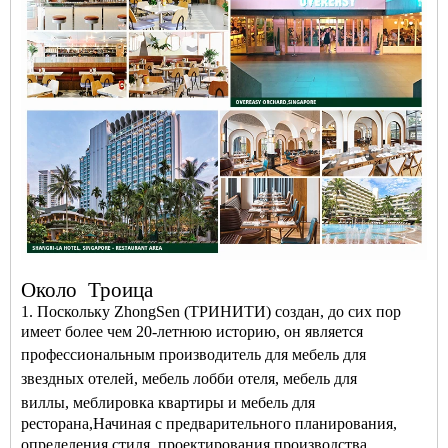
Около
Троица
1. Поскольку ZhongSen (ТРИНИТИ) создан, до сих пор
имеет более чем 20-летнюю историю, он является
профессиональным
производитель
для
мебель для
звездных отелей
,
мебель лобби отеля
,
мебель для
виллы
,
меблировка квартиры
и
мебель для
ресторана
,
Начиная с предварительного планирования,
определения стиля, проектирования производства,