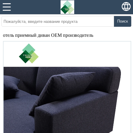
Поиск
отель приемный диван OEM производитель