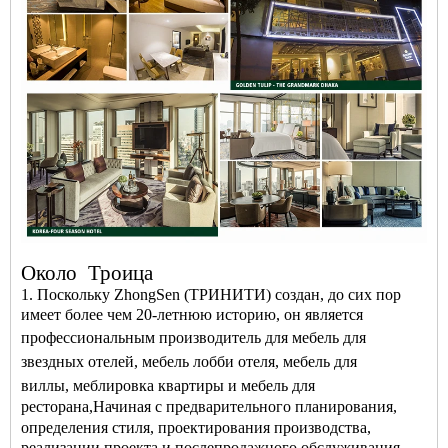
Около
Троица
1. Поскольку ZhongSen (ТРИНИТИ) создан, до сих пор
имеет более чем 20-летнюю историю, он является
профессиональным
производитель
для
мебель для
звездных отелей
,
мебель лобби отеля
,
мебель для
виллы
,
меблировка квартиры
и
мебель для
ресторана
,
Начиная с предварительного планирования,
определения стиля, проектирования производства,
реализации проекта и послепродажного обслуживания -