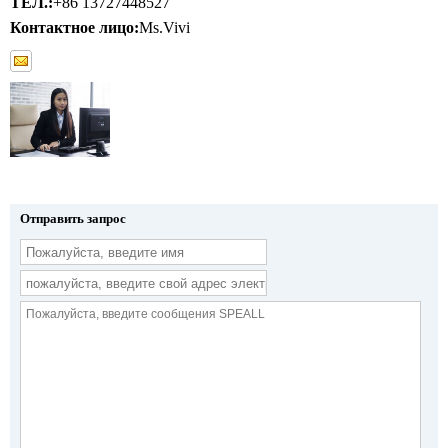
ТЕЛ.:
+86 13727448527
Контактное лицо:
Ms.Vivi
Отправить запрос