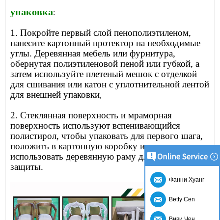
упаковка
:
1. Покройте первый слой пенополиэтиленом,
нанесите картонный протектор на необходимые
углы. Деревянная мебель или фурнитура,
обернутая полиэтиленовой пеной или губкой, а
затем используйте плетеный мешок с отделкой
для сшивания или катон с уплотнительной лентой
для внешней упаковки
,
2. Стеклянная поверхность и мраморная
поверхность используют вспенивающийся
полистирол, чтобы упаковать для первого шага,
положить в картонную коробку и затем
использовать деревянную раму для обеспечения
защиты.
Фанни Хуанг
Betty Cen
Виви Чен