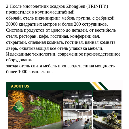
2.После многолетних осадков ZhongSen (TRINITY)
превратился в крупномасштабный
обычай.
отель
инжиниринг
мебель
группа, с фабрикой
30000 квадратных метров и более 200 сотрудников.
Система продуктов от целого до деталей, от
вестибюль
отеля
,
ресторан
, кафе,
гостиная
, конференц-зал,
открытый,
спальная комната
, гостиная, ванная комната,
дверь, охватывающая все
отель
упаковка мебели
,
Изысканные технологии, современное производственное
оборудование,
звезда
отель
свита
мебель
производственная мощность
более 1000 комплектов.