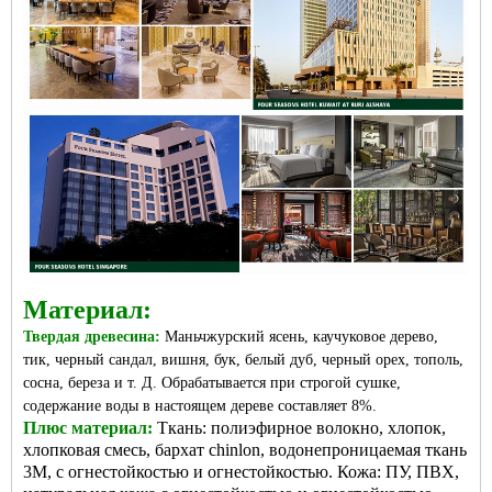
Материал:
Твердая древесина:
Маньчжурский ясень, каучуковое дерево,
тик, черный сандал, вишня, бук, белый дуб, черный орех, тополь,
сосна, береза ​​и т. Д. Обрабатывается при строгой сушке,
содержание воды в настоящем дереве составляет 8%.
Плюс материал:
Ткань: полиэфирное волокно, хлопок,
хлопковая смесь, бархат chinlon, водонепроницаемая ткань
3M, с огнестойкостью и огнестойкостью. Кожа: ПУ, ПВХ,