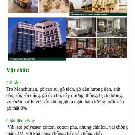
Vật chất:
Gỗ rắn
:
Tro Manchurian, gỗ cao su, gỗ tếch, gỗ đàn hương đen, anh
đào, sồi, sồi trắng, gỗ óc chó, cây dương, thông, bạch dương,
vv Được xử lý với sấy khô nghiêm ngặt, hàm lượng nước của
gỗ thật 8%
Chất liệu cộng
:
Vải: sợi polyester, cotton, cotton pha, nhung chinlon, vải chống
thấm 3M, với khả năng chống cháy và chống cháy.