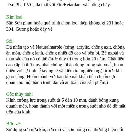
Da: PU, PVC, da thật với FireRetardant và chống cháy.
Kim loại:
Sắt: Sơn phun hoặc quá trình chọn lọc, thép không gỉ 201 hoặc
304. Gương hoặc dây vẽ.
Sỏi:
Đá nhân tạo và Naturalmarble (cứng, acrylic, chống axit, chống
ăn mòn, chống lạnh, chống nhiệt độ cao và bền bỉ, Bề ngoài và
màu sắc của nó có thể được duy trì trong hơn 20 năm. Chất liệu
cao cấp là thứ duy nhất chúng tôi áp dụng trong sản xuất, hoàn
thiện với sự tinh tế tay nghề và kiểm tra nghiêm ngặt trước khi
giao hàng. Hoàn thành với bao bì xuất khẩu tiêu chuẩn cực
đoan cho một hành trình dài và an toàn của sản phẩm.)
Cốc thủy tinh:
Kính cường lực trong suốt từ 5 đến 10 mm, đánh bóng xung
quanh mép, hoàn thành với một miếng trong suốt nhỏ để đỡ mặt
trên của kính.
Bức vẽ:
Sử dụng sơn nửa kín, sơn mở và sơn bóng của thương hiệu nổi