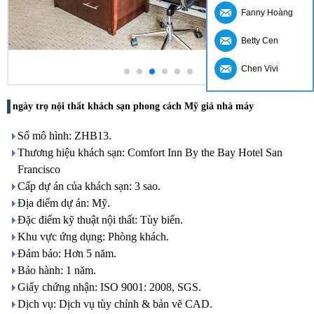
Fanny Hoàng
Betty Cen
Chen Vivi
ngày trọ nội thất khách sạn phong cách Mỹ giá nhà máy
Số mô hình: ZHB13.
Thương hiệu khách sạn: Comfort Inn By the Bay Hotel San
Francisco
Cấp dự án của khách sạn: 3 sao.
Địa điểm dự án: Mỹ.
Đặc điểm kỹ thuật nội thất: Tùy biến.
Khu vực ứng dụng: Phòng khách.
Đảm bảo: Hơn 5 năm.
Bảo hành: 1 năm.
Giấy chứng nhận: ISO 9001: 2008, SGS.
Dịch vụ: Dịch vụ tùy chỉnh & bản vẽ CAD.