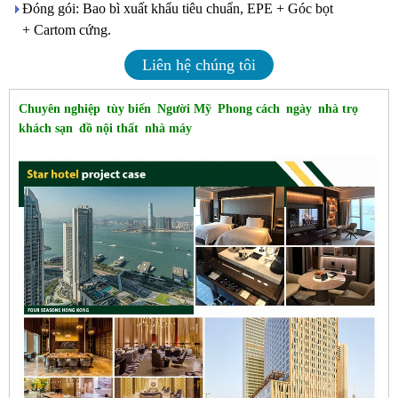
Đóng gói: Bao bì xuất khẩu tiêu chuẩn, EPE + Góc bọt
+ Cartom cứng.
Liên hệ chúng tôi
Chuyên nghiệp
tùy biến
Người Mỹ
Phong cách
ngày
nhà trọ
khách sạn
đồ nội thất
nhà máy