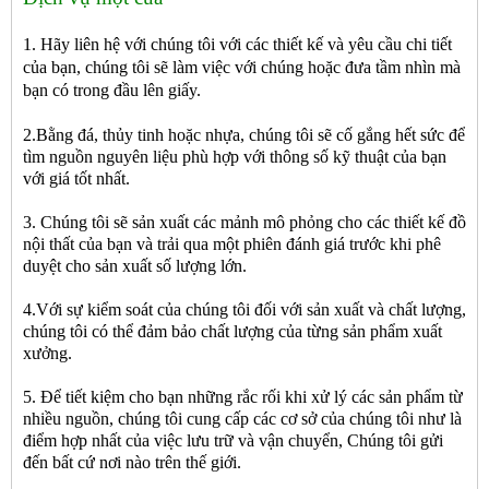
1. Hãy liên hệ với chúng tôi với các thiết kế và yêu cầu chi tiết
của bạn, chúng tôi sẽ làm việc với chúng hoặc đưa tầm nhìn mà
bạn có trong đầu lên giấy.
2.Bằng đá, thủy tinh hoặc nhựa, chúng tôi sẽ cố gắng hết sức để
tìm nguồn nguyên liệu phù hợp với thông số kỹ thuật của bạn
với giá tốt nhất.
3. Chúng tôi sẽ sản xuất các mảnh mô phỏng cho các thiết kế đồ
nội thất của bạn và trải qua một phiên đánh giá trước khi phê
duyệt cho sản xuất số lượng lớn.
4.Với sự kiểm soát của chúng tôi đối với sản xuất và chất lượng,
chúng tôi có thể đảm bảo chất lượng của từng sản phẩm xuất
xưởng.
5. Để tiết kiệm cho bạn những rắc rối khi xử lý các sản phẩm từ
nhiều nguồn, chúng tôi cung cấp các cơ sở của chúng tôi như là
điểm hợp nhất của việc lưu trữ và vận chuyển, Chúng tôi gửi
đến bất cứ nơi nào trên thế giới.