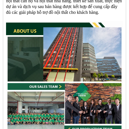
nội thất căn hộ và nội thất nhà hàng. thiết kế sản xuất, thực hiện
dự án và dịch vụ sau bán hàng được kết hợp để cung cấp đầy
đủ các giải pháp hỗ trợ đồ nội thất cho khách hàng.