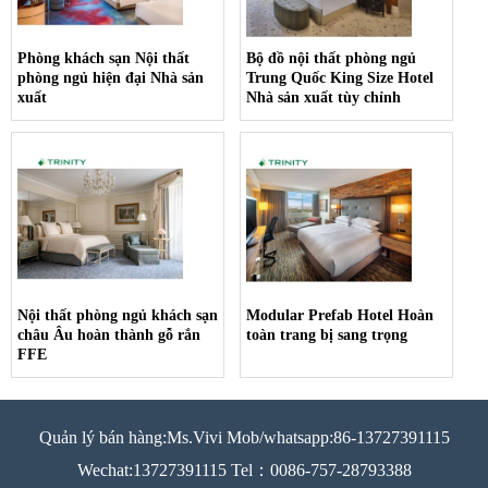
Phòng khách sạn Nội thất
Bộ đồ nội thất phòng ngủ
phòng ngủ hiện đại Nhà sản
Trung Quốc King Size Hotel
xuất
Nhà sản xuất tùy chỉnh
Nội thất phòng ngủ khách sạn
Modular Prefab Hotel Hoàn
châu Âu hoàn thành gỗ rắn
toàn trang bị sang trọng
FFE
Quản lý bán hàng:Ms.Vivi Mob/whatsapp:86-13727391115
Wechat:13727391115 Tel：0086-757-28793388