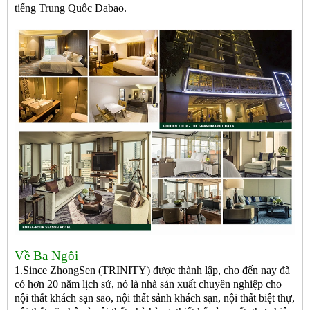
tiếng Trung Quốc Dabao.
Về Ba Ngôi
1.Since ZhongSen (TRINITY) được thành lập, cho đến nay đã
có hơn 20 năm lịch sử, nó là nhà sản xuất chuyên nghiệp cho
nội thất khách sạn sao, nội thất sảnh khách sạn, nội thất biệt thự,