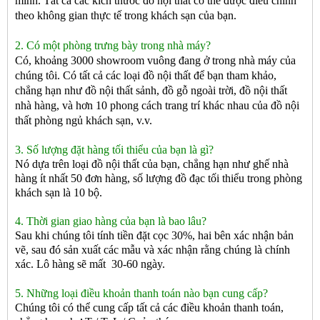
mình. Tất cả các kích thước đồ nội thất có thể được điều chỉnh
theo không gian thực tế trong khách sạn của bạn.
2. Có một phòng trưng bày trong nhà máy?
Có, khoảng 3000 showroom vuông đang ở trong nhà máy của
chúng tôi. Có tất cả các loại đồ nội thất để bạn tham khảo,
chẳng hạn như đồ nội thất sảnh, đồ gỗ ngoài trời, đồ nội thất
nhà hàng, và hơn 10 phong cách trang trí khác nhau của đồ nội
thất phòng ngủ khách sạn, v.v.
3. Số lượng đặt hàng tối thiểu của bạn là gì?
Nó dựa trên loại đồ nội thất của bạn, chẳng hạn như ghế nhà
hàng ít nhất 50 đơn hàng, số lượng đồ đạc tối thiểu trong phòng
khách sạn là 10 bộ.
4. Thời gian giao hàng của bạn là bao lâu?
Sau khi chúng tôi tính tiền đặt cọc 30%, hai bên xác nhận bản
vẽ, sau đó sản xuất các mẫu và xác nhận rằng chúng là chính
xác. Lô hàng sẽ mất
30-60 ngày.
5. Những loại điều khoản thanh toán nào bạn cung cấp?
Chúng tôi có thể cung cấp tất cả các điều khoản thanh toán,