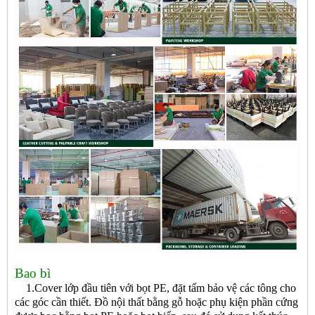
Bao bì
1.Cover lớp đầu tiên với bọt PE, đặt tấm bảo vệ các tông cho
các góc cần thiết. Đồ nội thất bằng gỗ hoặc phụ kiện phần cứng