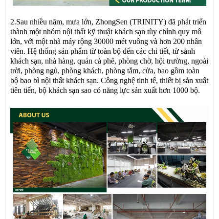
2.Sau nhiều năm, mưa lớn, ZhongSen (TRINITY) đã phát triển
thành một nhóm nội thất kỹ thuật khách sạn tùy chỉnh quy mô
lớn, với một nhà máy rộng 30000 mét vuông và hơn 200 nhân
viên. Hệ thống sản phẩm từ toàn bộ đến các chi tiết, từ sảnh
khách sạn, nhà hàng, quán cà phê, phòng chờ, hội trường, ngoài
trời, phòng ngủ, phòng khách, phòng tắm, cửa, bao gồm toàn
bộ bao bì nội thất khách sạn. Công nghệ tinh tế, thiết bị sản xuất
tiên tiến, bộ khách sạn sao có năng lực sản xuất hơn 1000 bộ.