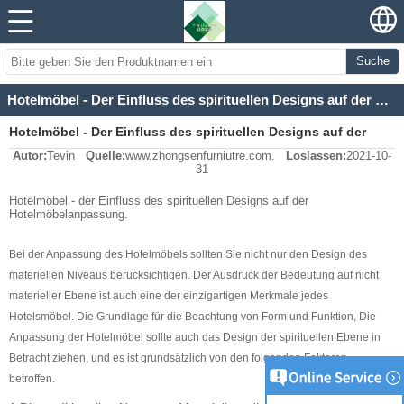
Suche
Hotelmöbel - Der Einfluss des spirituellen Designs auf der Hotelmöbelanpassung
Hotelmöbel - Der Einfluss des spirituellen Designs auf der
Autor:
Tevin
Quelle:
www.zhongsenfurniutre.com.
Loslassen:
2021-10-
Hotelmöbelanpassung
31
Hotelmöbel - der Einfluss des spirituellen Designs auf der
Hotelmöbelanpassung.
Bei der Anpassung des Hotelmöbels sollten Sie nicht nur den Design des
materiellen Niveaus berücksichtigen. Der Ausdruck der Bedeutung auf nicht
materieller Ebene ist auch eine der einzigartigen Merkmale jedes
Hotelsmöbel. Die Grundlage für die Beachtung von Form und Funktion, Die
Anpassung der Hotelmöbel sollte auch das Design der spirituellen Ebene in
Betracht ziehen, und es ist grundsätzlich von den folgenden Faktoren
betroffen.