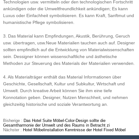
Technologien usw. vermitteln oder den technologischen Fortschritt
ankündigen oder die Umweltfreundlichkeit ankündigen; Es kann
Luxus oder Einfachheit symbolisieren. Es kann Kraft, Sanftmut und
humanistische Pflege symbolisieren.
3. Das Material kann Empfindungen, Akustik, Berührung, Geruch
usw. übertragen, usw.Neue Materialien tauchen auch auf. Designer
sollten empfindlich auf die Entwicklung von Materialwissenschaften
sein. Dessigner können wissenschaftliche und ästhetische
Methoden zur Steuerung des Materials der Materialien verwenden.
4. Als Materialträger enthält das Material Informationen über
Geschichte, Gesellschaft, Kultur und Subkultur, Wirtschaft und
Umwelt. Durch kreative Arbeit können Sie ihm eine tiefe
Konnotation geben. Designer, Nutzen Menschheit, und nehmen
gleichzeitig historische und soziale Verantwortung an.
Bisherige :
Das Hotel Suite Möbel-Color-Design sollte die
Gesamtharmonie der Umwelt und des Raums in Betracht zi
Nächster :
Hotel Möbelinstallation Kenntnisse der Hotel Fixed Möbel