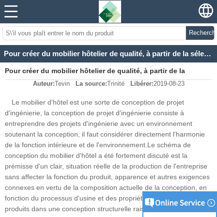
Recherch
Pour créer du mobilier hôtelier de qualité, à partir de la sélection des matériaux!
Pour créer du mobilier hôtelier de qualité, à partir de la
Auteur:
Tevin
La source:
Trinité
Libérer:
2019-08-23
sélection des matériaux!
Le mobilier d'hôtel est une sorte de conception de projet
d'ingénierie, la conception de projet d'ingénierie consiste à
entreprendre des projets d'ingénierie avec un environnement
soutenant la conception, il faut considérer directement l'harmonie
de la fonction intérieure et de l'environnement.Le schéma de
conception du mobilier d'hôtel a été fortement discuté est la
prémisse d'un clair, situation réelle de la production de l'entreprise
sans affecter la fonction du produit, apparence et autres exigences
connexes en vertu de la composition actuelle de la conception, en
fonction du processus d'usine et des propriétés des matériaux, les
produits dans une conception structurelle raisonnable et efficace, à