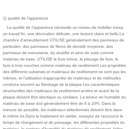
1) qualité de l'apparence.
La qualité de l'apparence nécessite un niveau de mobilier mesa,
un travail fin, une décoration délicate, une texture claire et belle.La
chambre d'ameublement UTILISE généralement des panneaux de
particules, des panneaux de fibres de densité moyenne, des
panneaux de menuiserie, du stratifié et ainsi de suite comme
matériau de base, UTILISE le bois mince, le placage de bois, le
bois à trois couches comme matériau de revêtement.Les propriétés
des différents substrats et matériaux de revêtement ne sont pas les
mêmes, et l'utilisation inappropriée de matériaux et de méthodes
conduira souvent au flambage de la plaque.Les caractéristiques
structurelles des matériaux de revêtement arrière et avant de la
plaque doivent être identique ou similaire. La teneur en humidité du
matériau de base doit généralement être de 6 à 10%. Dans la
mesure du possible, les matériaux sélectionnés doivent être dans
le même lot.Dans le traitement en atelier, essayez de raccourcir le
temps de chargement et de pressage, les différentes propriétés du
matériau, le contenu d'humidité du matériau de revêtement, faites