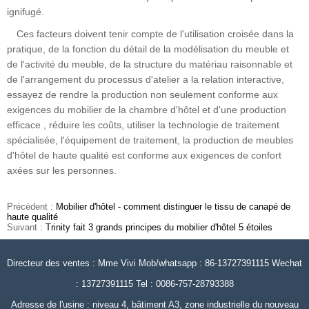
ignifugé.
Ces facteurs doivent tenir compte de l'utilisation croisée dans la
pratique, de la fonction du détail de la modélisation du meuble et
de l'activité du meuble, de la structure du matériau raisonnable et
de l'arrangement du processus d'atelier a la relation interactive,
essayez de rendre la production non seulement conforme aux
exigences du mobilier de la chambre d'hôtel et d'une production
efficace , réduire les coûts, utiliser la technologie de traitement
spécialisée, l'équipement de traitement, la production de meubles
d'hôtel de haute qualité est conforme aux exigences de confort
axées sur les personnes.
Précédent :
Mobilier d'hôtel - comment distinguer le tissu de canapé de
haute qualité
Suivant :
Trinity fait 3 grands principes du mobilier d'hôtel 5 étoiles
Directeur des ventes : Mme Vivi Mob/whatsapp : 86-13727391115 Wechat
: 13727391115 Tel : 0086-757-28793388
Adresse de l'usine : niveau 4, bâtiment A3, zone industrielle du nouveau