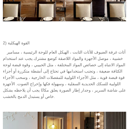
2) القوة الهيكلية
أثاث غرفة الضيوف للأثاث الثابت ، الهيكل العام للوحة الرئيسية ، مسامير
خشبية ، موصل الأجهزة والمواد اللاصقة كوضع مشترك.يجب عند استخدام
المواد الانتباه إلى خصائص المواد المختلفة ، مثل الحبيبي ، وقوة قبضة لوحة
الكثافة ضعيفة ، وتجنب استخدامها في تحتاج إلى أنشطة متكررة أو أجزاء
قوة قبضة قوية ، مثل الأجزاء اللولبية للمفصلات الخارجية ، وسحب الأجزاء
اللولبية للسكك الحديدية السفلية ، وسهولة فكها وإخراج الصوت. الأجهزة
على شاشة السرير ، وجدار إطار الصورة يعلق مكانًا يجب أن يلاحظه بشكل
خاص أو يستبدل الدمج بالخشب.