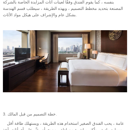
بنفسه ، كما يقوم الفندق وفقًا لعينات أثاث المزايدة الخاصة بالشركة
المصنعة بتحديد مخطط التصميم ، وبهذه الطريقة ، سيطلب قسم الهندسة
بشكل عام والإشراف على هيكل مواد الأثاث.
3. خطة التصميم من قبل المالك.
عامة ، يحب الفندق الصغير استخدام هذه الطريقة ، ويستهلك طاقة أقل
وموارد مادية ، وأكثر مباشرة وبساطة ، ويهوى أن يؤثّر على أي أثاث يأخذ