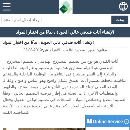
يبحث
لإنشاء أثاث فندقي عالي الجودة ، بدءًا من اختيار المواد!
لإنشاء أثاث فندقي عالي الجودة ، بدءًا من اختيار المواد!
مؤلف:
تيفين
مصدر:
الثالوث
الافراج عن:
2019-08-23
أثاث الفندق هو نوع من تصميم المشروع الهندسي ، تصميم المشروع
الهندسي هو القيام بمشاريع هندسية مع تصميم يدعم البيئة الداخلية ،
والحاجة إلى النظر مباشرة في التناغم بين الوظيفة الداخلية والبيئة.تم
مناقشة مخطط تصميم أثاث الفندق بشكل واضح وهو أساس واضح ، وفقًا لـ
الوضع الفعلي لإنتاج المشروع دون التأثير على وظيفة المنتج ، والظهور
والمتطلبات الأخرى ذات الصلة في إطار فرضية التصميم الحالي ، وفقًا
لعملية المصنع وخصائص المواد ، المنتجات في تصميم هيكلي معقول وفعال
، للاستخدام المعقول للمواد ، كما منتج عالي الجودة ومنخفض التكلفة
للمناقشة الفنية.