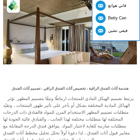
فاني هوانغ
Betty Cen
فيفي تشين
هندسة أثاث الفندق الراقية ، تخصيص أثاث الفندق الراقي ، تصميم أثاث الفندق
يرتبط تصميم الهيكل المادي للمنتجات ارتباطًا وثيقًا بتصميم المظهر. تؤثر
الهياكل المادية المختلفة بشكل أو بآخر على تأثير ظهور المنتجات ، وتقيّد
متطلبات تصميم المظهر الاستخدام المرن للمواد.فالفنادق ذات الدرجات
المختلفة لها متطلبات مختلفة لهذا الجانب ، والفنادق عالية الجودة لها
متطلبات صارمة للغاية لاختيار المواد. يتوافق فندق الدرجة المقابلة مع
معايير قبول أثاث الفندق ، لذا دعونا أولاً نحلل تحليل مخطط أثاث الفندق
والمستويات المختلفة من إجراءات قبول أثاث الفندق.