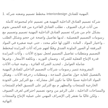
1. مخطط تصميم وضعته شركة interiordesign المهنية للفنادق.
شركة تصميم الفنادق الداخلية المهنية هي تصميم عام لمجموعة كاملة
من أثاث غرف الضيوف ، تطلب الفنادق الفاخرة من فئة الخمس نجوم
بشكل عام من شركة تصميم الفنادق الداخلية المهنية تصميم وتصميم مع
رسومات التصميم التفصيلية ، لديها تفاصيل واضحة عن حجم وشكل الطلب
، واختيار المواد ، المادة ، اللون لها حكم محدد ، حتى عينة صغيرة في المواد
المرفقة أو الصور الملونة.الفندق وفقًا لفهم شركة أثاث المزايدة لمخطط
التصميم ومتطلبات تفاصيل التصميم لجعل نموذج الأثاث ، وأثاث المزايدة
قدرة الإنتاج الفعلية للشركة ، وضمان التوريد ، وتكلفة الأسعار ، وغيرها
شاملة العوامل ، لتحديد الشركة الفائزة ، وعينة عينات الأثاث
المفروشة.تتميز رسومات شركات التصميم الداخلي للفنادق المهنية
بالتفصيل للغاية حول تفاصيل النمذجة ، ومتطلبات زخرفة الأثاث ، وهيكل
المواد الداخلية نسبيًا غالبًا ما تكون أقل مشاركة ، مع التركيز على الجودة
الخارجية للمنتجات والمظهر م مع التركيز على التنسيق العام للمنتجات
والمساحات الداخلية ، على الرغم من وجود تصميم احترافي لغرف الضيوف
، ولكن غالبًا ما تفتقر إلى الإشراف المهني على عملية الإنتاج والمنتجات
النهائية.