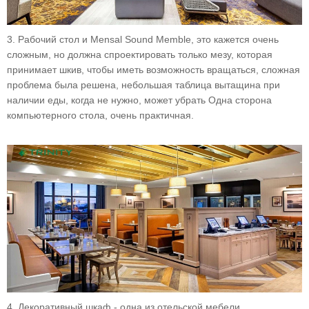
3. Рабочий стол и Mensal Sound Memble, это кажется очень
сложным, но должна спроектировать только мезу, которая
принимает шкив, чтобы иметь возможность вращаться, сложная
проблема была решена, небольшая таблица вытащина при
наличии еды, когда не нужно, может убрать Одна сторона
компьютерного стола, очень практичная.
4. Декоративный шкаф - одна из отельской мебели,