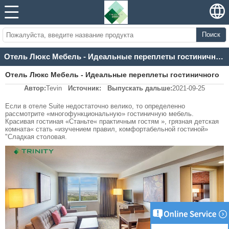
Поиск
Отель Люкс Мебель - Идеальные переплеты гостиничного мебели и пространства
Отель Люкс Мебель - Идеальные переплеты гостиничного
Автор:
Tevin
Источник:
Выпускать дальше:
2021-09-25
мебели и пространства
Если в отеле Suite недостаточно велико, то определенно
рассмотрите «многофункциональную» гостиничную мебель.
Красивая гостиная «Станьте« практичным гостям », грязная детская
комната« стать «изучением правил, комфортабельной гостиной»
"Сладкая столовая.