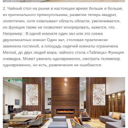
2. Чайный стол на рынке в настоящее время больше и больше,
из оригинального прямоугольника, развитие теперь квадрат,
эллиптичен, хотя охватывает область области, увеличивается,
но функция также не позволяет игнорировать, кажется, что.
Например : В одной комнате один зал или это схема
двухкомнатных комнат Один зал, столовая практически
заменена гостиной, а площадь сидячей комнаты ограничена
Mensal, до двух людей мира, чайного стола «Таблица» Функция
очевидна. Может ужинать одновременно, смотреть телевизор
одновременно, но есть, развлечения не ошибаются.