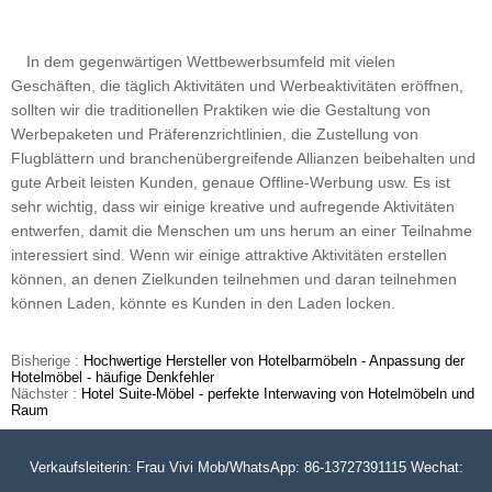
In dem gegenwärtigen Wettbewerbsumfeld mit vielen
Geschäften, die täglich Aktivitäten und Werbeaktivitäten eröffnen,
sollten wir die traditionellen Praktiken wie die Gestaltung von
Werbepaketen und Präferenzrichtlinien, die Zustellung von
Flugblättern und branchenübergreifende Allianzen beibehalten und
gute Arbeit leisten Kunden, genaue Offline-Werbung usw. Es ist
sehr wichtig, dass wir einige kreative und aufregende Aktivitäten
entwerfen, damit die Menschen um uns herum an einer Teilnahme
interessiert sind. Wenn wir einige attraktive Aktivitäten erstellen
können, an denen Zielkunden teilnehmen und daran teilnehmen
können Laden, könnte es Kunden in den Laden locken.
Bisherige :
Hochwertige Hersteller von Hotelbarmöbeln - Anpassung der
Hotelmöbel - häufige Denkfehler
Nächster :
Hotel Suite-Möbel - perfekte Interwaving von Hotelmöbeln und
Raum
Verkaufsleiterin: Frau Vivi Mob/WhatsApp: 86-13727391115 Wechat: