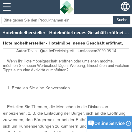
Suche
Hotelmöbelhersteller - Hotelmöbel neues Geschäft eröffnet, um Kunden zu kreisen
Hotelmöbelhersteller - Hotelmöbel neues Geschäft eröffnet,
Autor:
Tevin
Quelle:
Dreieinigkeit
Loslassen:
2020-08-14
um Kunden zu kreisen
Wenn Ihr Hotelmöbelgeschäft eröffnen oder umziehen möchte,
möchten Sie neben Werbeabschlägen, Werbung, Broschüren und welchen
Tipps auch eine Aktivität durchführen?
1. Erstellen Sie eine Konversation
Erstellen Sie Themen, die Menschen in die Diskussion
einbeziehen, z. B. die Einladung der Bürger, sich an die Eröffnung
zu wenden, den Bürgermeister bei der Enthüllung zu unterstützen,
sich um Kundensendungen zu kümmern und den ersten Baum