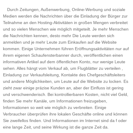
Durch Zeitungen, Außenwerbung, Online-Werbung und soziale
Medien werden die Nachrichten über die Einladung der Bürger zur
Teilnahme an den Hosting-Aktivitäten in großen Mengen verbreitet
und so vielen Menschen wie möglich mitgeteilt. Je mehr Menschen
die Nachrichten kennen, desto mehr Die Leute werden sich
anmelden und je mehr Leute zum Einkaufen auf die Website
kommen. Einige Unternehmen führen Eröffnungsaktivitäten nur auf
ihrem eigenen Schaufensterbanner durch, veröffentlichen einen
informativen Artikel auf dem öffentlichen Konto, nur wenige Leute
sehen. Alles hängt vom Verkauf ab, um Flugblätter zu verteilen ,
Einladung zur Verkaufsleitung, Kontakte des Chefgeschäftsleiters
und andere Möglichkeiten, um Leute auf die Website zu locken. Es
zieht zwar einige präzise Kunden an, aber der Einfluss ist gering
und verschwenderisch. Bei kontrollierbaren Kosten, nicht viel Geld,
finden Sie mehr Kanäle, um Informationen freizugeben,
Informationen so weit wie möglich zu verbreiten. Einige
Verbraucher überprüfen ihre lokalen Geschäfte online und können
Sie zweifellos finden. Und Informationen im Internet sind da f oder
eine lange Zeit, und seine Wirkung ist die ganze Zeit da.