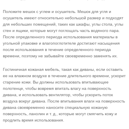
Положите мешок с углем и осушитель. Мешок для угля и
осушитель имеют относительно небольшой размер и подходят
для небольших помещений, таких как шкафы, углы стола, углы
стен и ящики, которые могут поглощать часть водяного пара.
После определенного периода использования материалы в
угольной упаковке и влагопоглотителе достигают насыщения
после использования в течение определенного периода
времени, поэтому не забывайте своевременно заменять их.
Гостиничная кожаная мебель, такая как диваны, если оставить
ее на влажном воздухе в течение длительного времени, ускорит
старение кожи. Вы должны использовать впитывающее
полотенце, чтобы вовремя впитать влагу на поверхность
дивана, и использовать вентилятор, чтобы ускорить поток
воздуха вокруг дивана. После впитывания влаги на поверхность
дивана своевременно наносите специальную кожаную
поверхность, ланолин и т. д., которые могут смягчить кожу и
продлить время использования.