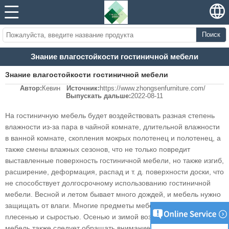
Поиск
Знание влагостойкости гостиничной мебели
Знание влагостойкости гостиничной мебели
Автор:
Кевин
Источник:
https://www.zhongsenfurniture.com/
Выпускать дальше:
2022-08-11
На гостиничную мебель будет воздействовать разная степень
влажности из-за пара в чайной комнате, длительной влажности
в ванной комнате, скопления мокрых полотенец и полотенец, а
также смены влажных сезонов, что не только повредит
выставленные поверхность гостиничной мебели, но также изгиб,
расширение, деформация, распад и т. д. поверхности доски, что
не способствует долгосрочному использованию гостиничной
мебели. Весной и летом бывает много дождей, и мебель нужно
защищать от влаги. Многие предметы мебели поражаются
плесенью и сыростью. Осенью и зимой воздух сухой, и на
мебель также следует обращать внимание, чтобы