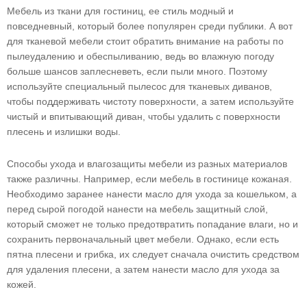
Мебель из ткани для гостиниц, ее стиль модный и
повседневный, который более популярен среди публики. А вот
для тканевой мебели стоит обратить внимание на работы по
пылеудалению и обеспыливанию, ведь во влажную погоду
больше шансов заплесневеть, если пыли много. Поэтому
используйте специальный пылесос для тканевых диванов,
чтобы поддерживать чистоту поверхности, а затем используйте
чистый и впитывающий диван, чтобы удалить с поверхности
плесень и излишки воды.
Способы ухода и влагозащиты мебели из разных материалов
также различны. Например, если мебель в гостинице кожаная.
Необходимо заранее нанести масло для ухода за кошельком, а
перед сырой погодой нанести на мебель защитный слой,
который сможет не только предотвратить попадание влаги, но и
сохранить первоначальный цвет мебели. Однако, если есть
пятна плесени и грибка, их следует сначала очистить средством
для удаления плесени, а затем нанести масло для ухода за
кожей.