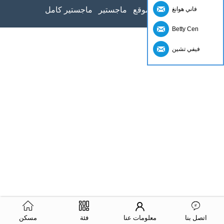
فاني هوانغ
خريطة الموقع
ماجستير
ماجستير كامل
Betty Cen
فيفي تشين
اتصل بنا
معلومات عنا
فئة
مسكن