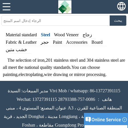
يبحث
زجاج
Wood Veneer
Steel
Material standard
Board
Accessories
Paint
حجر
Fabric & Leather
خشب متين
The selection of iron,201 stainless steel and 304 stainless steel are
all meet the national quality standards.You can choose
painting,electroplating,wire drawing or mirror processing.
مدير المبيعات: السيدة Vivi Mob / whatsapp: 86-13727391115
Wechat: 13727391115 هاتف ： 0086-757-28793388
عنوان المصنع: المستوى 4 ، مبنى A3 ، المنطقة الصناعية للقرن
الجديد ، قرية Donghai ، مدينة Longjiang ، مقاطعة Shunde ، مدينة
Foshan ، مقاطعة Guangdong Provice ، الصين