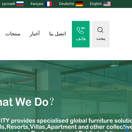
русский
français
Deutsche
English
اتصل بنا
أخبار
منتجات
هاتف
يبحث