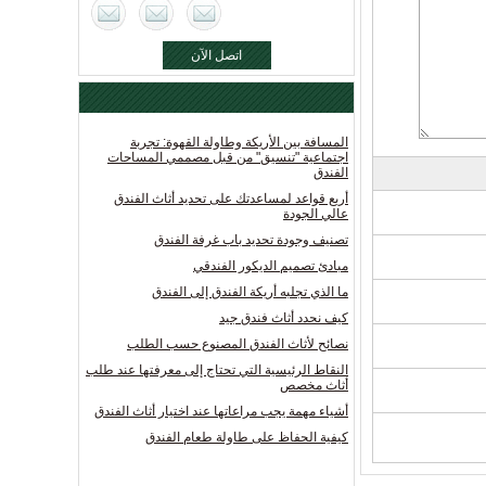
اتصل الآن
المسافة بين الأريكة وطاولة القهوة: تجربة
اجتماعية "تنسيق" من قبل مصممي المساحات
الفندق
أربع قواعد لمساعدتك على تحديد أثاث الفندق
عالي الجودة
تصنيف وجودة تحديد باب غرفة الفندق
مبادئ تصميم الديكور الفندقي
ما الذي تجلبه أريكة الفندق إلى الفندق
كيف نحدد أثاث فندق جيد
نصائح لأثاث الفندق المصنوع حسب الطلب
النقاط الرئيسية التي تحتاج إلى معرفتها عند طلب
أثاث مخصص
أشياء مهمة يجب مراعاتها عند اختيار أثاث الفندق
كيفية الحفاظ على طاولة طعام الفندق