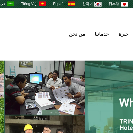
日本語
한국어
Español
Tiếng Việt
عرب
خبرة
خدماتنا
من نحن