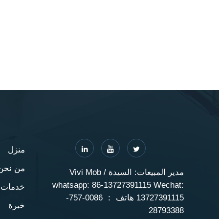
منزل
من نحن
مدير المبيعات: السيدة Vivi Mob /
whatsapp: 86-13727391115 Wechat:
خدمات
13727391115 هاتف ： 0086-757-
خبرة
28793388