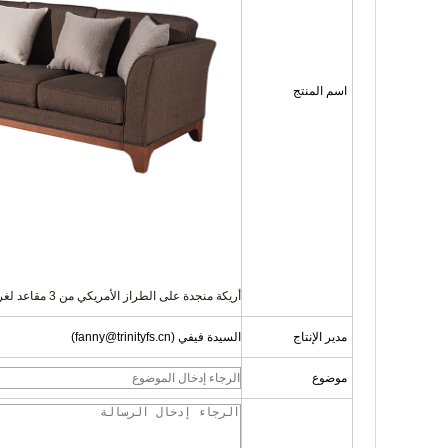
اسم المنتج
أريكة منجدة على الطراز الأمريكي من 3 مقاعد لغرفة المعيشة في صالة الفندق
مدير الإنتاج
السيدة فيفي (fanny@trinityfs.cn)
موضوع