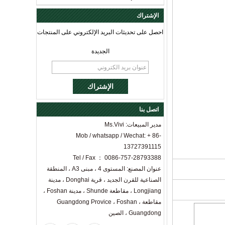
الإشتراك
احصل على تحديثات البريد الإلكتروني على المنتجات
الجديدة
اتصل بنا
مدير المبيعات: Ms.Vivi
Mob / whatsapp / Wechat: + 86-
13727391115
Tel / Fax ： 0086-757-28793388
عنوان المصنع: المستوى 4 ، مبنى A3 ، المنطقة
الصناعية للقرن الجديد ، قرية Donghai ، مدينة
Longjiang ، مقاطعة Shunde ، مدينة Foshan ،
مقاطعة Guangdong Provice ، Foshan ،
Guangdong ، الصين