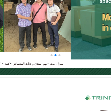
منزل، بيت
>
بهو الفندق والأثاث الفضفاض
>
كنبة
>
أر