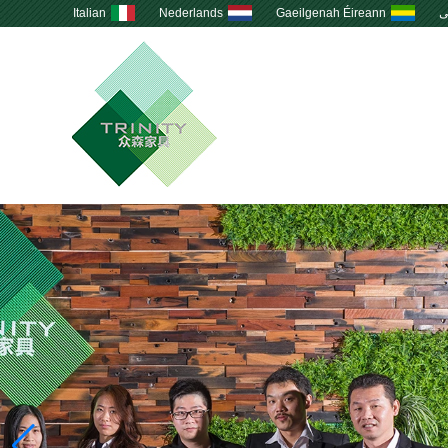
ى
Gaeilgenah Éireann
Nederlands
Italian