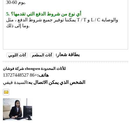
30-60 يوم.
5. أي نوع من شروط الدفع التي تقدمها؟
يمكننا توفير جميع شروط الدفع ، مثل T / T و L / C والوصاية
وما إلى ذلك.
بطاقة شعار:
أثاث المطعم
أثاث اللوبي
شركة فوشان zhongsen للأثاث المحدودة
هاتف:
+86 13727448527
الشخص الذي يمكن الاتصال به:
السيدة فيفي