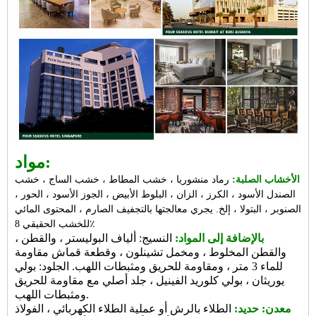
مواد:
الأخشاب الصلبة:
رماد منشوريا ، خشب المطاط ، خشب الساج ، خشب
الصندل الأسود ، الكرز ، الزان ، البلوط الأبيض ، الجوز الأسود ، الحور ،
الصنوبر ، البتولا ، إلخ. يجري معالجتها بالتجفيف الصارم ، المحتوى المائي
للخشب الحقيقي 8٪
بالإضافة إلى المواد:
النسيج: ألياف البوليستر ، والقطن ،
والقطن المخلوط ، ومخمل تشينلون ، وقطعة قماش مقاومة
للماء 3 متر ، ومقاومة للحريق ومثبطات اللهب. الجلود: بولي
يوريثان ، بولي كلوريد الفينيل ، جلد أصلي مع مقاومة للحريق
ومثبطات اللهب.
معدن: حديد:
الطلاء بالرش أو عملية الطلاء الكهربائي ، الفولاذ