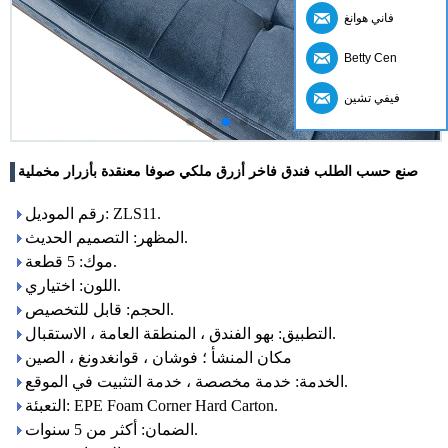
فاني هوانغ
Betty Cen
فيفي تشين
صنع حسب الطلب فندق فاخر أزرق ملكي صوفا معنقدة بأزرار مخملية
رقم الموديل: ZLS11.
المظهر: التصميم الحديث.
موك: 5 قطعة.
اللون: اختياري.
الحجم: قابل للتخصيص.
التطبيق: بهو الفندق ، المنطقة العامة ، الاستقبال.
مكان المنشأ ؛ فوشان ، قوانغدونغ ، الصين
الخدمة: خدمة مخصصة ، خدمة التثبيت في الموقع.
التعبئة: EPE Foam Corner Hard Carton.
الضمان: أكثر من 5 سنوات.