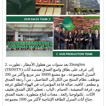
2. بعد سنوات من هطول الأمطار ، تطورت ZhongSen
(TRINITY) إلى عرف على نطاق واسع
الفندق
هندسة
أثاث
المنزل
المجموعة ، مع مصنع 30000 متر مربع وأكثر من 200
موظف. نظام المنتج من الكل إلى التفاصيل ، من أ
ردهة الفندق
و
مطعم
، كافيه،
صالة
قاعة المؤتمرات في الهواء الطلق
غرفة
نوم
، غرفة المعيشة ، الحمام ، الباب ، تغطي الكل
الفندق
تغليف
الأثاث
. تكنولوجيا رائعة ، معدات إنتاج متطورة ، نجمة
الفندق
الطاقة الإنتاجية لأكثر من 1000 مجموعة.
جناح
أثاث المنزل