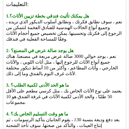
التعليمات:
1.هل يمكنك تأثيث فندقي بخطة تزيين الأثاث؟
نعم ، سوف نطابق فكرتك ، ونطابق أسلوب الديكور الذي تريده ،
وجميع أنواع الحالات الهندسية للفنادق الفخمة لتتمكن من
الرجوع إلى فكرتك وتحسينها. يمكن تخصيص جميع أحجام الأثاث
وفقًا للمساحة الفعلية في فندقك.
2- هل يوجد صالة عرض في المصنع؟
نعم ، يوجد حوالي 3000 صالة عرض مربعة في مصنعنا. هناك
جميع أنواع الأثاث للرجوع إليها ، مثل أثاث اللوبي ، والأثاث
الخارجي ، وأثاث المطاعم ، وأكثر من 10 أنماط ديكور مختلفة
لأثاث غرف النوم بالفندق وما إلى ذلك.
3. ما هو الحد الأدنى لكمية الطلب؟
يعتمد على نوع الأثاث الخاص بك ، مثل كرسي مطعم على الأقل
50 طلبًا ، والحد الأدنى لكمية الأثاث في غرفة الفندق هو 10
مجموعات.
4. ما هو وقت التسليم الخاص بك؟
بعد دفع وديعة بنسبة 30٪ ، يقوم الجانبان بتأكيد الرسومات ، ثم
إنتاج العينات ، والتأكد من صحتها. سوف تأخذ الشحنة