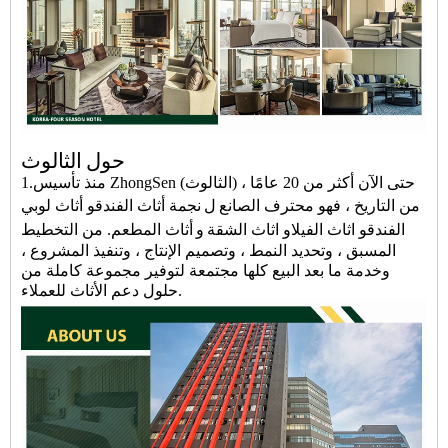
حول
الثالوث
1.منذ تأسيس ZhongSen (الثالوث) ، حتى الآن أكثر من 20 عامًا
من التاريخ ، فهو محترف
الصانع
ل
نجمة أثاث الفندق
و
أثاث لوبي
الفندق
و
اثاث الفيلا
و
اثاث الشقة
و
أثاث المطعم
.
من التخطيط
المسبق ، وتحديد النمط ، وتصميم الإنتاج ، وتنفيذ المشروع ،
وخدمة ما بعد البيع كلها مجتمعة لتوفير مجموعة كاملة من
حلول دعم الأثاث للعملاء.