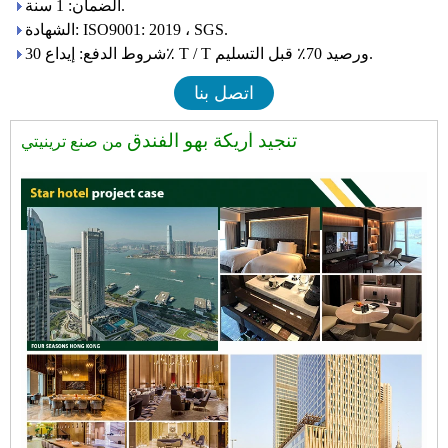
الضمان: 1 سنة.
الشهادة: ISO9001: 2019 ، SGS.
شروط الدفع: إيداع 30٪ T / T ورصيد 70٪ قبل التسليم.
اتصل بنا
تنجيد أريكة بهو الفندق
من صنع ترينيتي