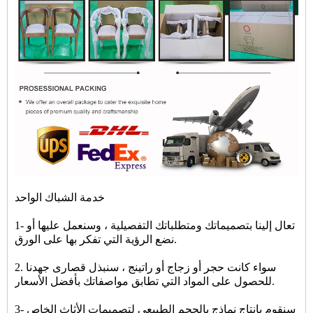
خدمة الشباك الواحد
1- تعال إلينا بتصميماتك ومتطلباتك التفصيلية ، وسنعمل عليها أو
نضع الرؤية التي تفكر بها على الورق.
2. سواء كانت حجر أو زجاج أو راتينج ، سنبذل قصارى جهدنا
للحصول على المواد التي تطابق مواصفاتك بأفضل الأسعار.
3- سنقوم بإنتاج نماذج بالحجم الطبيعي لتصميمات الأثاث الخاص