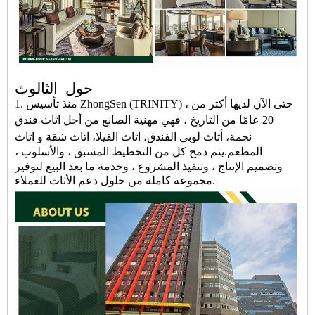
حول
الثالوث
1. منذ تأسيس ZhongSen (TRINITY) ، حتى الآن لديها أكثر من
20 عامًا من التاريخ ، فهي مهنية
الصانع
من أجل
اثاث فندق
نجمة
،
أثاث لوبي الفندق
،
اثاث الفيلا
،
اثاث شقة
و
اثاث
المطعم
.
يتم دمج كل من التخطيط المسبق ، والأسلوب ،
وتصميم الإنتاج ، وتنفيذ المشروع ، وخدمة ما بعد البيع لتوفير
مجموعة كاملة من حلول دعم الأثاث للعملاء.