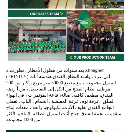
2.بعد سنوات من هطول الأمطار ، تطورت ZhongSen
(TRINITY) إلى عرف واسع النطاق
الفندق
هندسة
أثاث
المنزل
مجموعة ، مع مصنع 30000 متر مربع وأكثر من 200
موظف. نظام المنتج من الكل إلى التفاصيل ، من أ
ردهة
الفندق
،
مطعم
، كافيه،
صالة
، قاعة المؤتمرات ، في الهواء
الطلق ،
غرفة نوم
، غرفة المعيشة ، الحمام ، الباب ، تغطي
الجامع
الفندق
تغليف الأثاث
. تكنولوجيا رائعة ، معدات إنتاج
متقدمة ، نجمة
الفندق
جناح
أثاث المنزل
الطاقة الإنتاجية لأكثر
من 1000 مجموعة.