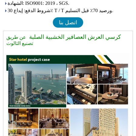
الشهادة: ISO9001: 2019 ، SGS.
شروط الدفع: إيداع 30٪ T / T ورصيد 70٪ قبل التسليم.
اتصل بنا
كرسي العرش العصافير الخشبية الصلبة
عن طريق
تصنيع الثالوث