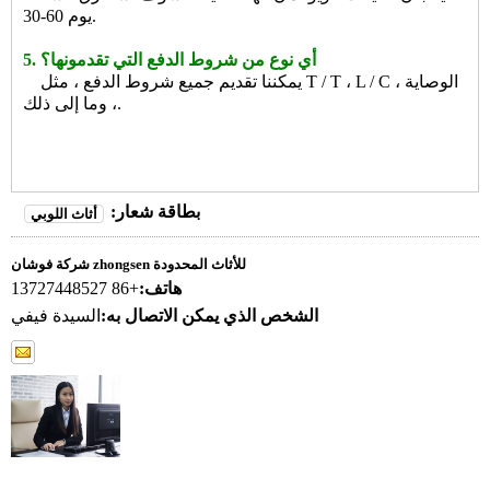
30-60 يوم.
5. أي نوع من شروط الدفع التي تقدمونها؟
يمكننا تقديم جميع شروط الدفع ، مثل T / T ، L / C ، الوصاية
، وما إلى ذلك.
بطاقة شعار:
أثاث اللوبي
شركة فوشان zhongsen للأثاث المحدودة
هاتف:
+86 13727448527
الشخص الذي يمكن الاتصال به:
السيدة فيفي