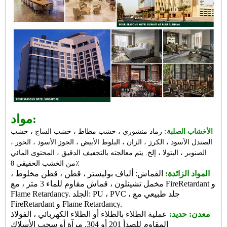
مواد:
الأخشاب الصلبة:
رماد منشوري ، خشب مطاط ، خشب الساج ، خشب
الصندل الأسود ، الكرز ، الزان ، البلوط الأبيض ، الجوز الأسود ، الحور ،
الصنوبر ، البتولا ، إلخ. يتم معالجته بالتجفيف الدقيق ، المحتوى المائي
من الخشب الحقيقي 8٪
المواد الزائدة:
القماش: ألياف بوليستر ، قطن ، قطن مخلوط ،
مخمل تشينلون ، قماش مقاوم للماء 3 متر ، مع FireRetardant و
Flame Retardancy. الجلد: PU ، PVC ، جلد طبيعي مع
FireRetardant و Flame Retardancy.
معدن: حديد:
عملية الطلاء بالطلاء أو الطلاء الكهربائي ، الفولاذ
المقاوم للصدأ 201 أو 304. مرآة أو سحب الأسلاك