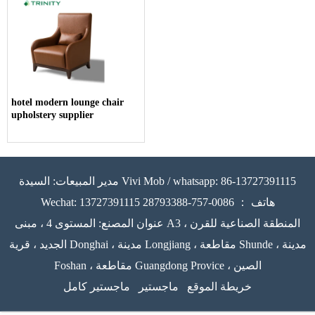
hotel modern lounge chair
upholstery supplier
مدير المبيعات: السيدة Vivi Mob / whatsapp: 86-13727391115
Wechat: 13727391115 هاتف ： 0086-757-28793388
عنوان المصنع: المستوى 4 ، مبنى A3 ، المنطقة الصناعية للقرن
الجديد ، قرية Donghai ، مدينة Longjiang ، مقاطعة Shunde ، مدينة
Foshan ، مقاطعة Guangdong Provice ، الصين
خريطة الموقع
ماجستير
ماجستير كامل