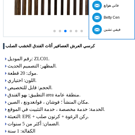
فاني هوانغ
Betty Cen
فيفي تشين
كرسي العرش العصافير أثاث الفندق الخشب الصلب
رقم الموديل: ZLC01.
المظهر: التصميم الحديث.
موك: 20 قطعة.
اللون: اختياري.
الحجم: قابل للتخصيص.
التطبيق: بهو الفندق area منطقة عامة.
مكان المنشأ ؛ فوشان ، قوانغدونغ ، الصين.
الخدمة: خدمة مخصصة ، خدمة التثبيت في الموقع.
التعبئة: EPE + ركن الرغوة + كرتون صلب.
الضمان: أكثر من 5 سنوات.
الكفالة: 1 سنة