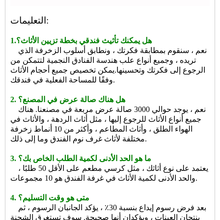
التعليمات:
1.هل يمكنك تأثيث فندقي بخطة تزيين الأثاث؟
نعم ، سنقوم بمطابقة فكرتك ، ونطابق أسلوب الزخرفة الذي
تريده ، وجميع أنواع علب هندسة الفنادق النجمية لتتمكن من
الرجوع إلى فكرتك وتحسينها.يمكن تخصيص جميع أحجام الأثاث
وفقًا للمساحة الفعلية في فندقك.
2. هل هناك صالة عرض في المصنع؟
نعم ، يوجد حوالي 3000 صالة عرض مربعة في مصنعنا. هناك
جميع أنواع الأثاث للرجوع إليها ، مثل أثاث الردهة ، والأثاث في
الهواء الطلق ، وأثاث المطاعم ، وأكثر من 10 أنماط زخرفة
مختلفة لأثاث غرف نوم الفندق وما إلى ذلك.
3. ما هو الحد الأدنى لكمية الطلب الخاص بك؟
يعتمد على نوع أثاثك ، مثل كرسي مطعم على الأقل 50 طلبًا ،
والحد الأدنى لكمية الأثاث في غرفة الفندق هو 10 مجموعات.
4. متى هو وقت التسليم؟
بعد فرض رسوم إيداع بنسبة 30٪ ، يؤكد الجانبان الرسوم ، ثم
ينتجان العينات ، ويؤكدان أنها صحيحة. سوف تستغرق الشحنة