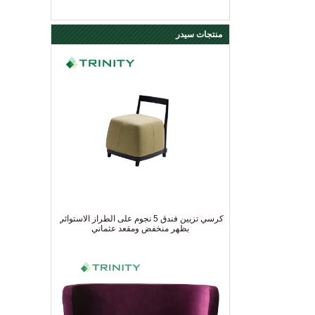
منتجات سيدر
كرسي تزيين فندق 5 نجوم على الطراز الاستوائي
بظهر منخفض ومقعد عثماني