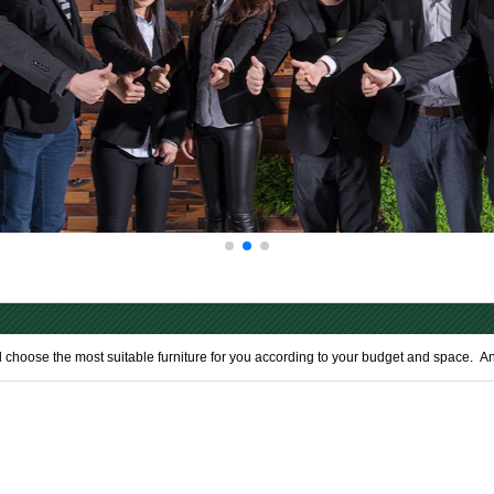
l choose the most suitable furniture for you according to your budget and space. 