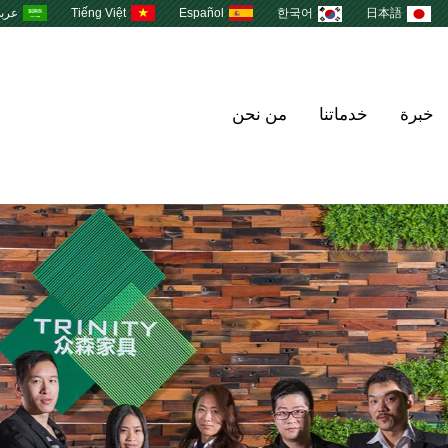
日本語
한국어
Español
Tiếng Việt
عرب
خبرة
خدماتنا
من نحن