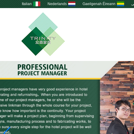
ى
Gaeilgenah Éireann
Nederlands
Italian