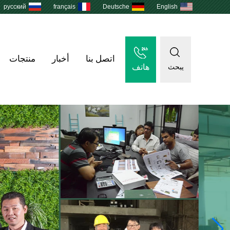
русский
français
Deutsche
English
اتصل بنا
أخبار
منتجات
هاتف
يبحث