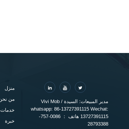
منزل
من نحن
مدير المبيعات: السيدة Vivi Mob /
whatsapp: 86-13727391115 Wechat:
خدمات
13727391115 هاتف ： 0086-757-
خبرة
28793388