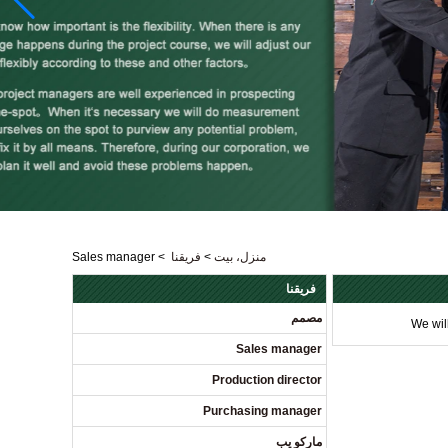
منزل، بيت
>
فريقنا
>
Sales manager
فريقنا
مصمم
We wil
Sales manager
Production director
Purchasing manager
ماركو يب