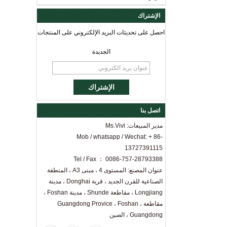
الإشتراك
احصل على تحديثات البريد الإلكتروني على المنتجات
الجديدة
اتصل بنا
مدير المبيعات: Ms.Vivi
Mob / whatsapp / Wechat: + 86-
13727391115
Tel / Fax ： 0086-757-28793388
عنوان المصنع: المستوى 4 ، مبنى A3 ، المنطقة
الصناعية للقرن الجديد ، قرية Donghai ، مدينة
Longjiang ، مقاطعة Shunde ، مدينة Foshan ،
مقاطعة Guangdong Provice ، Foshan ،
Guangdong ، الصين