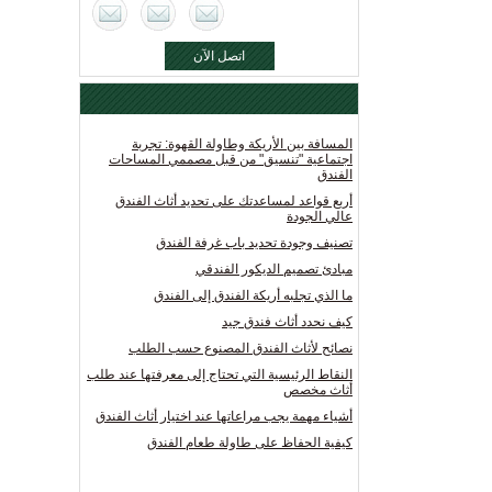
اتصل الآن
المسافة بين الأريكة وطاولة القهوة: تجربة
اجتماعية "تنسيق" من قبل مصممي المساحات
الفندق
أربع قواعد لمساعدتك على تحديد أثاث الفندق
عالي الجودة
تصنيف وجودة تحديد باب غرفة الفندق
مبادئ تصميم الديكور الفندقي
ما الذي تجلبه أريكة الفندق إلى الفندق
كيف نحدد أثاث فندق جيد
نصائح لأثاث الفندق المصنوع حسب الطلب
النقاط الرئيسية التي تحتاج إلى معرفتها عند طلب
أثاث مخصص
أشياء مهمة يجب مراعاتها عند اختيار أثاث الفندق
كيفية الحفاظ على طاولة طعام الفندق