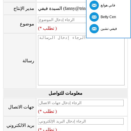
فاني هوانغ
السيدة فيفي (fanny@trinityfs.cn)
مدير الإنتاج
Betty Cen
موضوع
(* تطلب )
فيفي تشين
رسالة
معلومات للتواصل
جهات الاتصال
(* تطلب )
بريد الالكتروني
(* تطلب )