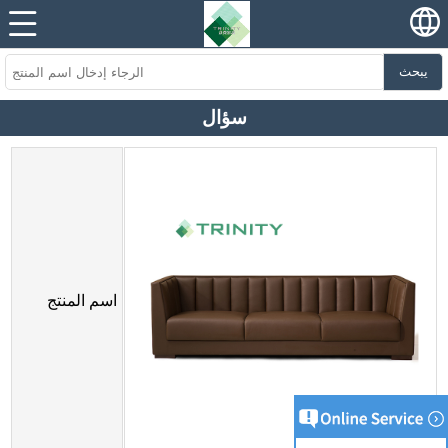
يبحث
سؤال
اسم المنتج