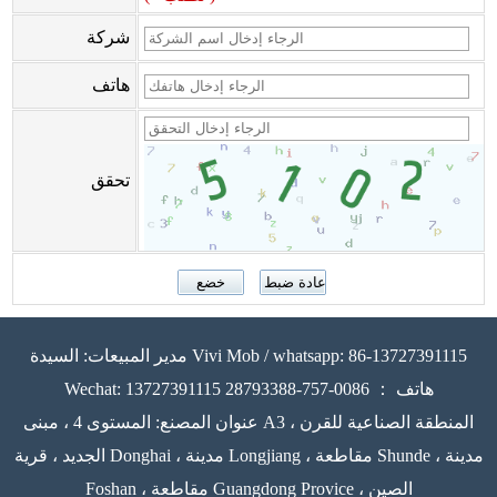
شركة
هاتف
تحقق
مدير المبيعات: السيدة Vivi Mob / whatsapp: 86-13727391115
Wechat: 13727391115 هاتف ： 0086-757-28793388
عنوان المصنع: المستوى 4 ، مبنى A3 ، المنطقة الصناعية للقرن
الجديد ، قرية Donghai ، مدينة Longjiang ، مقاطعة Shunde ، مدينة
Foshan ، مقاطعة Guangdong Provice ، الصين