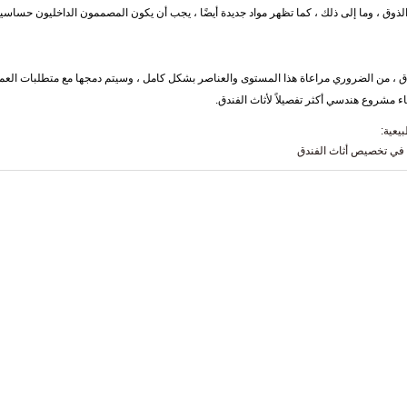
ق ، وما إلى ذلك ، كما تظهر مواد جديدة أيضًا ، يجب أن يكون المصممون الداخليون حساسين
، من الضروري مراعاة هذا المستوى والعناصر بشكل كامل ، وسيتم دمجها مع متطلبات العم
ء مشروع هندسي أكثر تفصيلاً لأثاث الفندق.
يعية:
ة في تخصيص أثاث الفندق