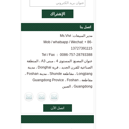
اتصل بنا
مدير المبيعات: Ms.Vivi
Mob / whatsapp / Wechat: + 86-
13727391115
Tel / Fax ： 0086-757-28793388
عنوان المصنع: المستوى 4 ، مبنى A3 ، المنطقة
الصناعية للقرن الجديد ، قرية Donghai ، مدينة
Longjiang ، مقاطعة Shunde ، مدينة Foshan ،
مقاطعة Guangdong Provice ، Foshan ،
Guangdong ، الصين
اتصل الآن