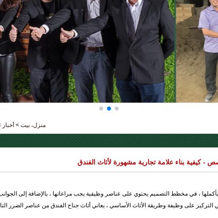
منزل، بيت
>
أخبار
>
ص - كيفية بناء علامة تجارية مشهورة لأثاث الفندق
ملها ، في مخطط التصميم يحتوي على عناصر وظيفية يجب مراعاتها ، بالإضافة إلى الجوانب غي
التركيز على وظيفة وطريقة الأثاث الأساسي ، يعاني أثاث جناح الفندق من عناصر الضرر التال