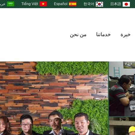
日本語
한국어
Español
Tiếng Việt
عرب
خبرة
خدماتنا
من نحن