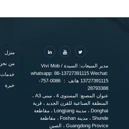
منزل
من نحن
مدير المبيعات: السيدة Vivi Mob /
whatsapp: 86-13727391115 Wechat:
خدمات
13727391115 هاتف ： 0086-757-
خبرة
28793388
عنوان المصنع: المستوى 4 ، مبنى A3 ،
المنطقة الصناعية للقرن الجديد ، قرية
Donghai ، مدينة Longjiang ، مقاطعة
Shunde ، مدينة Foshan ، مقاطعة
Guangdong Provice ، الصين