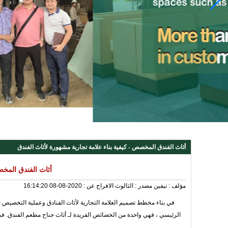
أثاث الفندق المخصص - كيفية بناء علامة تجارية مشهورة لأثاث الفندق
أثاث الفندق المخص
مؤلف :
تيفين
مصدر :
الثالوث
الافراج عن :
2020-08-08 16:14:20
في بناء مخطط تصميم العلامة التجارية لأثاث الفنادق وعملية التخصيص بأك
الرئيسي ، فهي واحدة من الخصائص الفريدة لـ أثاث جناح مطعم الفندق. في 