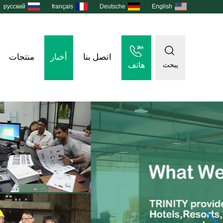
русский
français
Deutsche
English
اتصل بنا
أخبار
منتجات
هاتف
يبحث