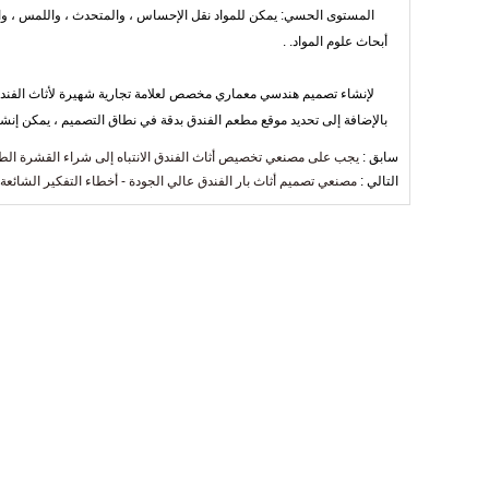
المستوى الحسي: يمكن للمواد نقل الإحساس ، والمتحدث ، واللمس ، والذو
أبحاث علوم المواد. .
لإنشاء تصميم هندسي معماري مخصص لعلامة تجارية شهيرة لأثاث الفندق 
بالإضافة إلى تحديد موقع مطعم الفندق بدقة في نطاق التصميم ، يمكن إنشا
سابق :
يجب على مصنعي تخصيص أثاث الفندق الانتباه إلى شراء القشرة الطب
التالي :
مصنعي تصميم أثاث بار الفندق عالي الجودة - أخطاء التفكير الشائع