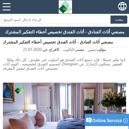
يبحث
مصنعي أثاث الفنادق - أثاث الفندق تخصيص أخطاء التفكير المشترك
مصنعي أثاث الفنادق - أثاث الفندق تخصيص أخطاء التفكير المشترك
مؤلف:
تيفين
مصدر:
الثالوث
الافراج عن:
2020-07-27
كما نعلم جميعًا ، فإن جميع أثاث الفندق هو أسلوب غير تقليدي ، كل ذلك وفقًا
لتصميم الفندق لتخصيصه ، اليوم أثاث Zhongsen الصغير يشكلون لإخبارك عن
تخصيص أثاث الفندق لبعض المعرفة.