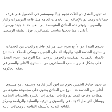
تم تجهيز الفندق ذو الثلاث نجوم جيدًا وسيستمر في الحصول على غرف
اجتماعات ومطاعم بالإضافة إلى الخدمات العامة مثل قاعة المؤتمرات والبار
والمقهى ، وتوفر هذه الفنادق المتوسطة إلى العليا خدمة جيدة ورسومًا
أعلى ، مما يجعلها مناسب للمسافرين فوق الطبقة الوسطى.
يحتوي الفندق ذو الأربع نجوم على مرافق فاخرة والعديد من الخدمات
ومستوى الخدمة الجيد والهواء الداخلي الجميل ، ويمكن للعملاء الاستمتاع
بالمواد الكيميائية المتقدمة والجوهر الروحي. هذا النوع من رسوم الفندق
أعلى بشكل عام ومناسب للمسافرين من المستوى الأعلى والسفر في
نفقة الحكومة.
تم تجهيز فنادق الخمس نجوم بمرافق أكثر فخامة وسليمة ، مع مستوى
أعلى من الخدمة.هذا النوع من الفنادق يحتوي على مجموعة متنوعة من
المطاعم وغرف المطاعم وقاعات المؤتمرات الكبيرة والخدمات الشاملة
ووسائل التواصل الاجتماعي والتسوق والترفيه والتسلية والرياضة ومركز
اللياقة البدنية للأنشطة الثقافية ، ومعدلات عالية.